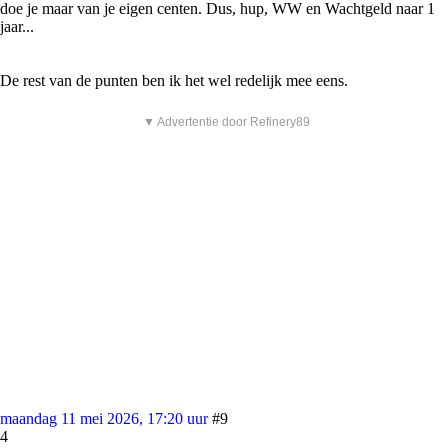
doe je maar van je eigen centen. Dus, hup, WW en Wachtgeld naar 1
jaar...
De rest van de punten ben ik het wel redelijk mee eens.
▼ Advertentie door Refinery89
maandag 11 mei 2026, 17:20 uur
#9
4