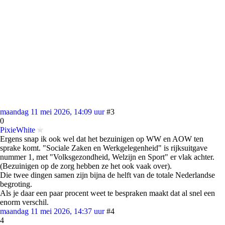
maandag 11 mei 2026, 14:09 uur
#3
0
PixieWhite
Ergens snap ik ook wel dat het bezuinigen op WW en AOW ten
sprake komt. "Sociale Zaken en Werkgelegenheid" is rijksuitgave
nummer 1, met "Volksgezondheid, Welzijn en Sport" er vlak achter.
(Bezuinigen op de zorg hebben ze het ook vaak over).
Die twee dingen samen zijn bijna de helft van de totale Nederlandse
begroting.
Als je daar een paar procent weet te bespraken maakt dat al snel een
enorm verschil.
maandag 11 mei 2026, 14:37 uur
#4
4