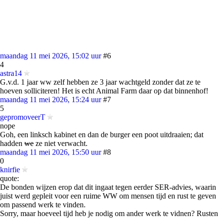
maandag 11 mei 2026, 15:02 uur
#6
4
astra14
G.v.d. 1 jaar ww zelf hebben ze 3 jaar wachtgeld zonder dat ze te
hoeven solliciteren! Het is echt Animal Farm daar op dat binnenhof!
maandag 11 mei 2026, 15:24 uur
#7
5
gepromoveerT
nope
Goh, een linksch kabinet en dan de burger een poot uitdraaien; dat
hadden
we
ze niet verwacht.
maandag 11 mei 2026, 15:50 uur
#8
0
knirfie
quote:
De bonden wijzen erop dat dit ingaat tegen eerder SER-advies, waarin
juist werd gepleit voor een ruime WW om mensen tijd en rust te geven
om passend werk te vinden.
Sorry, maar hoeveel tijd heb je nodig om ander werk te vidnen? Rusten