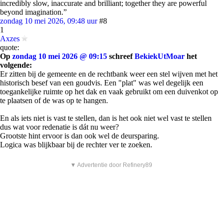
incredibly slow, inaccurate and brilliant; together they are powerful
beyond imagination.”
zondag 10 mei 2026, 09:48 uur
#8
1
Axzes
quote:
Op
zondag 10 mei 2026 @ 09:15
schreef
BekiekUtMoar
het
volgende:
Er zitten bij de gemeente en de rechtbank weer een stel wijven met het
historisch besef van een goudvis. Een "plat" was wel degelijk een
toegankelijke ruimte op het dak en vaak gebruikt om een duivenkot op
te plaatsen of de was op te hangen.
En als iets niet is vast te stellen, dan is het ook niet wel vast te stellen
dus wat voor redenatie is dát nu weer?
Grootste hint ervoor is dan ook wel de deursparing.
Logica was blijkbaar bij de rechter ver te zoeken.
▼ Advertentie door Refinery89