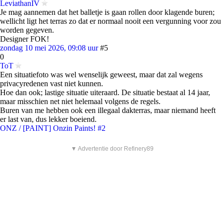
LeviathanIV
Je mag aannemen dat het balletje is gaan rollen door klagende buren;
wellicht ligt het terras zo dat er normaal nooit een vergunning voor zou
worden gegeven.
Designer FOK!
zondag 10 mei 2026, 09:08 uur
#5
0
ToT
Een situatiefoto was wel wenselijk geweest, maar dat zal wegens
privacyredenen vast niet kunnen.
Hoe dan ook; lastige situatie uiteraard. De situatie bestaat al 14 jaar,
maar misschien net niet helemaal volgens de regels.
Buren van me hebben ook een illegaal dakterras, maar niemand heeft
er last van, dus lekker boeiend.
ONZ / [PAINT] Onzin Paints! #2
▼ Advertentie door Refinery89