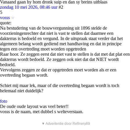
Vanaand gaan hy hom dronk suip en dan sy breins uitblaas
zondag 10 mei 2026, 08:46 uur
#2
5
vosss
quote:
Na bestudering van de bouwvergunning uit 1896 stelde de
voorzieningenrechter dat niet is vast te stellen dat daarmee een
dakterras is bedoeld en vergund. In de uitspraak staat verder dat het
algemeen belang wordt gediend met handhaving en dat in principe
tegen een overtreding moet worden opgetreden
Raar hoor. Ze zeggen eerst dat niet vast te stellen is dat met dat plat een
dakterras wordt bedoeld. Ze zeggen ook niet dat dat NIET wordt
bedoeld.
Vervolgens zeggen ze dat er opgetreden moet worden als er een
overtreding begaan wordt.
Schiet mij maar lek, maar of die overtreding begaan wordt is toch
helemaal niet duidelijk?
foto
De oude oude layout was veel beter!!
vosss is de naam, met dubbel s welteverstaan.
▼ Advertentie door Refinery89