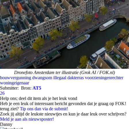
Dronefoto Amsterdam ter illustratie (Grok AI / FOK.nl)
bouwvergunning
dwangsom
illegaal dakterras
voorzieningenrechter
woningeigenaar
Submitter:
Bron:
AT5
26
Help ons; deel dit item als je het leuk vond
Heb je een leuk of interessant bericht gevonden dat je graag op FOK!
terug ziet?
Tip ons dan via de submit!
Zoek jij altijd de leukste nieuwtjes en kun je daar leuk over schrijven?
Meld je aan als nieuwsposter!
Danny