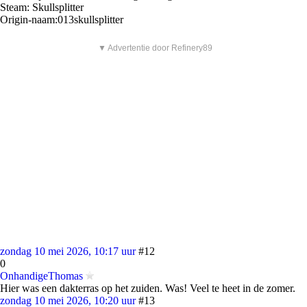
Steam: Skullsplitter
Origin-naam:013skullsplitter
▼ Advertentie door Refinery89
zondag 10 mei 2026, 10:17 uur
#12
0
OnhandigeThomas
Hier was een dakterras op het zuiden. Was! Veel te heet in de zomer.
zondag 10 mei 2026, 10:20 uur
#13