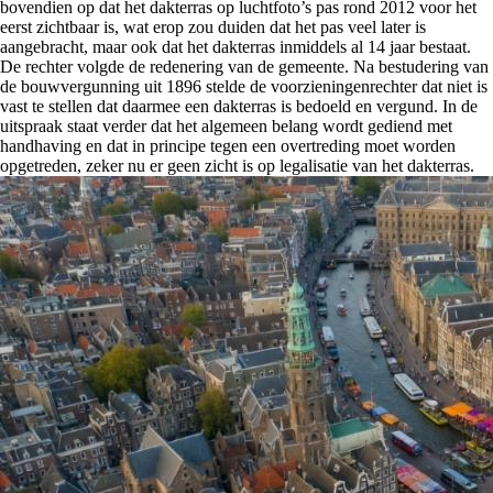
bovendien op dat het dakterras op luchtfoto’s pas rond 2012 voor het
eerst zichtbaar is, wat erop zou duiden dat het pas veel later is
aangebracht, maar ook dat het dakterras inmiddels al 14 jaar bestaat.
De rechter volgde de redenering van de gemeente. Na bestudering van
de bouwvergunning uit 1896 stelde de voorzieningenrechter dat niet is
vast te stellen dat daarmee een dakterras is bedoeld en vergund. In de
uitspraak staat verder dat het algemeen belang wordt gediend met
handhaving en dat in principe tegen een overtreding moet worden
opgetreden, zeker nu er geen zicht is op legalisatie van het dakterras.