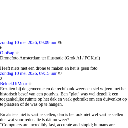
zondag 10 mei 2026, 09:09 uur
#6
6
Otofsap
Dronefoto Amsterdam ter illustratie (Grok AI / FOK.nl)
Heeft niets met een drone te maken en het is geen foto.
zondag 10 mei 2026, 09:15 uur
#7
2
BekiekUtMoar
Er zitten bij de gemeente en de rechtbank weer een stel wijven met het
historisch besef van een goudvis. Een "plat" was wel degelijk een
toegankelijke ruimte op het dak en vaak gebruikt om een duivenkot op
te plaatsen of de was op te hangen.
En als iets niet is vast te stellen, dan is het ook niet wel vast te stellen
dus wat voor redenatie is dát nu weer?
“Computers are incredibly fast, accurate and stupid; humans are