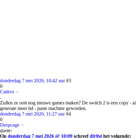
donderdag 7 mei 2026, 10:42 uur
#3
0
Cattivo
.
Zullen ze ooit nog nieuwe games maken? De switch 2 is een copy - ai
generate meer hd - paste machine geworden.
donderdag 7 mei 2026, 11:27 uur
#4
0
Deepcage
quote:
Op
donderdag 7 mei 2026 @ 10:09
schreef
dfr0st
het volgende: