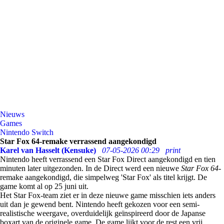
Nieuws
Games
Nintendo Switch
Star Fox 64-remake verrassend aangekondigd
Karel van Hasselt (Kensuke)
07-05-2026 00:29
print
Nintendo heeft verrassend een Star Fox Direct aangekondigd en tien
minuten later uitgezonden. In de Direct werd een nieuwe
Star Fox 64
-
remake aangekondigd, die simpelweg 'Star Fox' als titel krijgt. De
game komt al op 25 juni uit.
Het Star Fox-team ziet er in deze nieuwe game misschien iets anders
uit dan je gewend bent. Nintendo heeft gekozen voor een semi-
realistische weergave, overduidelijk geïnspireerd door de Japanse
boxart van de originele game. De game lijkt voor de rest een vrij