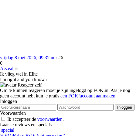
vrijdag 8 mei 2026, 09:35 uur
#6
0
Aezeal
Ik vlieg wel in Elite
I'm right and you know it
Reageer zelf
Om te kunnen reageren moet je zijn ingelogd op FOK.nl. Als je nog
geen account hebt kun je gratis
een FOK!account aanmaken
Inloggen
Voorwaarden
Ik accepteer de
voorwaarden
.
Laatste reviews en specials
special
VrijMiBabes #316 (not very sfw!)