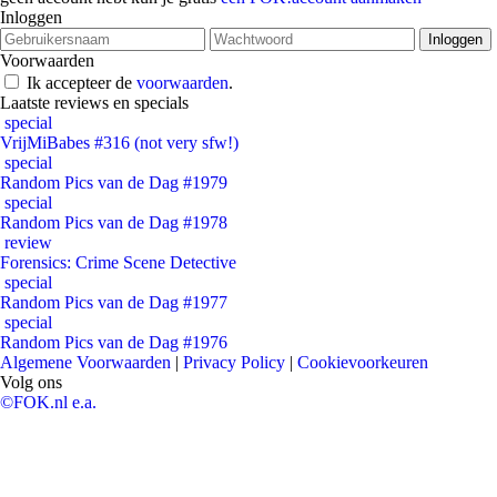
Inloggen
Voorwaarden
Ik accepteer de
voorwaarden
.
Laatste reviews en specials
special
VrijMiBabes #316 (not very sfw!)
special
Random Pics van de Dag #1979
special
Random Pics van de Dag #1978
review
Forensics: Crime Scene Detective
special
Random Pics van de Dag #1977
special
Random Pics van de Dag #1976
Algemene Voorwaarden
|
Privacy Policy
|
Cookievoorkeuren
Volg ons
©FOK.nl e.a.