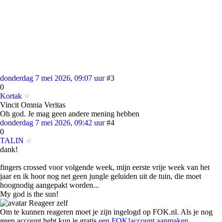
donderdag 7 mei 2026, 09:07 uur
#3
0
Kortak
Vincit Omnia Veritas
Oh god. Je mag geen andere mening hebben
donderdag 7 mei 2026, 09:42 uur
#4
0
TALIN
dank!
fingers crossed voor volgende week, mijn eerste vrije week van het
jaar en ik hoor nog net geen jungle geluiden uit de tuin, die moet
hoognodig aangepakt worden...
My god is the sun!
Reageer zelf
Om te kunnen reageren moet je zijn ingelogd op FOK.nl. Als je nog
geen account hebt kun je gratis
een FOK!account aanmaken