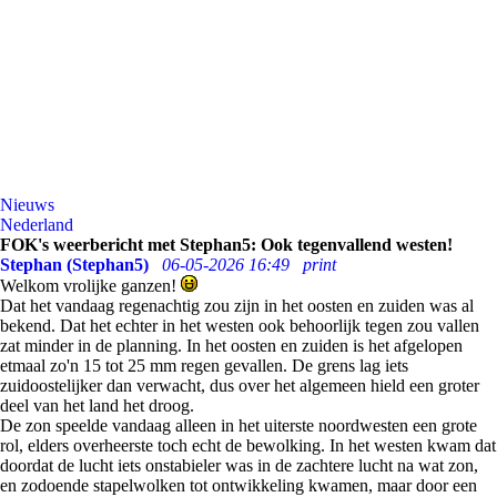
Nieuws
Nederland
FOK's weerbericht met Stephan5: Ook tegenvallend westen!
Stephan (Stephan5)
06-05-2026 16:49
print
Welkom vrolijke ganzen!
Dat het vandaag regenachtig zou zijn in het oosten en zuiden was al
bekend. Dat het echter in het westen ook behoorlijk tegen zou vallen
zat minder in de planning. In het oosten en zuiden is het afgelopen
etmaal zo'n 15 tot 25 mm regen gevallen. De grens lag iets
zuidoostelijker dan verwacht, dus over het algemeen hield een groter
deel van het land het droog.
De zon speelde vandaag alleen in het uiterste noordwesten een grote
rol, elders overheerste toch echt de bewolking. In het westen kwam dat
doordat de lucht iets onstabieler was in de zachtere lucht na wat zon,
en zodoende stapelwolken tot ontwikkeling kwamen, maar door een