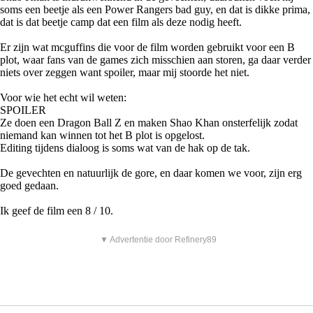
soms een beetje als een Power Rangers bad guy, en dat is dikke prima,
dat is dat beetje camp dat een film als deze nodig heeft.
Er zijn wat mcguffins die voor de film worden gebruikt voor een B
plot, waar fans van de games zich misschien aan storen, ga daar verder
niets over zeggen want spoiler, maar mij stoorde het niet.
Voor wie het echt wil weten:
SPOILER
Ze doen een Dragon Ball Z en maken Shao Khan onsterfelijk zodat
niemand kan winnen tot het B plot is opgelost.
Editing tijdens dialoog is soms wat van de hak op de tak.
De gevechten en natuurlijk de gore, en daar komen we voor, zijn erg
goed gedaan.
Ik geef de film een 8 / 10.
▼ Advertentie door Refinery89