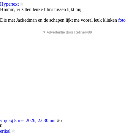
Hypertext
Hmmm, er zitten leuke films tussen lijkt mij.
Die met Jackedman en de schapen lijkt me vooral leuk klinken
foto
▼ Advertentie door Refinery89
vrijdag 8 mei 2026, 23:30 uur
#6
0
erikal