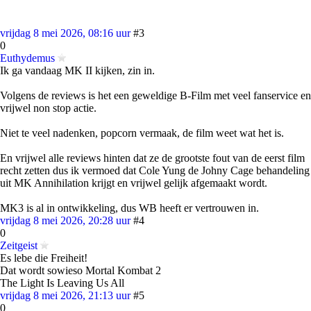
vrijdag 8 mei 2026, 08:16 uur
#3
0
Euthydemus
Ik ga vandaag MK II kijken, zin in.
Volgens de reviews is het een geweldige B-Film met veel fanservice en
vrijwel non stop actie.
Niet te veel nadenken, popcorn vermaak, de film weet wat het is.
En vrijwel alle reviews hinten dat ze de grootste fout van de eerst film
recht zetten dus ik vermoed dat Cole Yung de Johny Cage behandeling
uit MK Annihilation krijgt en vrijwel gelijk afgemaakt wordt.
MK3 is al in ontwikkeling, dus WB heeft er vertrouwen in.
vrijdag 8 mei 2026, 20:28 uur
#4
0
Zeitgeist
Es lebe die Freiheit!
Dat wordt sowieso Mortal Kombat 2
The Light Is Leaving Us All
vrijdag 8 mei 2026, 21:13 uur
#5
0