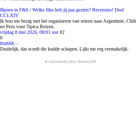
flipsen in F&S / Welke film heb jij pas gezien? Recensies! Deel
CCLXIV
Ik hou me bezig met het organiseren van reizen naar Argentinie, Chili
en Peru voor Tipica Reizen.
vrijdag 8 mei 2026, 08:01 uur
#2
0
frut666
Duidelijk, dat wordt die kudde schapen. Lijkt me erg vermakelijk.
▼ Advertentie door Refinery89