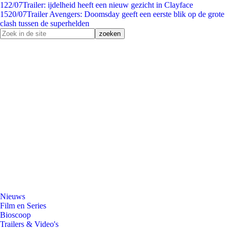
1
22/07
Trailer: ijdelheid heeft een nieuw gezicht in Clayface
15
20/07
Trailer Avengers: Doomsday geeft een eerste blik op de grote
clash tussen de superhelden
Nieuws
Film en Series
Bioscoop
Trailers & Video's