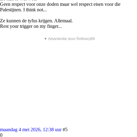
Geen respect voor onze doden maar wel respect eisen voor die
Palestijnen. I think not...
Ze kunnen de tyfus krijgen. Allemaal.
Rest your trigger on my finger...
▼ Advertentie door Refinery89
maandag 4 mei 2026, 12:38 uur
#5
0