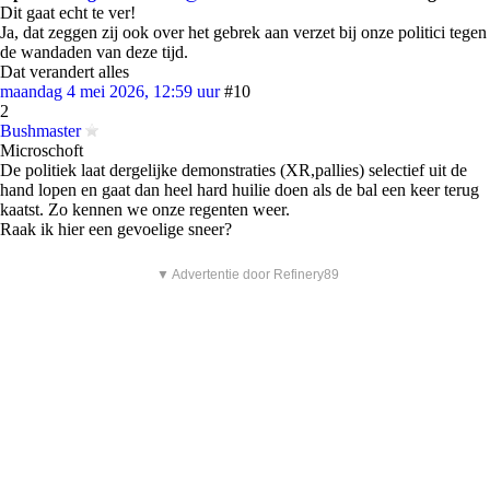
Dit gaat echt te ver!
Ja, dat zeggen zij ook over het gebrek aan verzet bij onze politici tegen
de wandaden van deze tijd.
Dat verandert alles
maandag 4 mei 2026, 12:59 uur
#10
2
Bushmaster
Microschoft
De politiek laat dergelijke demonstraties (XR,pallies) selectief uit de
hand lopen en gaat dan heel hard huilie doen als de bal een keer terug
kaatst. Zo kennen we onze regenten weer.
Raak ik hier een gevoelige sneer?
▼ Advertentie door Refinery89