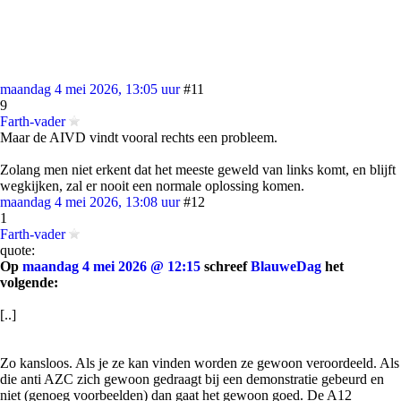
maandag 4 mei 2026, 13:05 uur
#11
9
Farth-vader
Maar de AIVD vindt vooral rechts een probleem.
Zolang men niet erkent dat het meeste geweld van links komt, en blijft
wegkijken, zal er nooit een normale oplossing komen.
maandag 4 mei 2026, 13:08 uur
#12
1
Farth-vader
quote:
Op
maandag 4 mei 2026 @ 12:15
schreef
BlauweDag
het
volgende:
[..]
Zo kansloos. Als je ze kan vinden worden ze gewoon veroordeeld. Als
die anti AZC zich gewoon gedraagt bij een demonstratie gebeurd en
niet (genoeg voorbeelden) dan gaat het gewoon goed. De A12