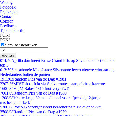
Weblog
Fotoboek
Prijsvragen
Contact
Colofon
Feedback
Tip de redactie
FOK!
FOK!
Scrollbar gebruiken
opslaan
0
14:46
Aprilia domineert Britse Grand Prix op Silverstone met dubbele
top-3
0
13:59
Sensationele Moto2-race Silverstone levert nieuwe winnaar op,
Nederlanders buiten de punten
19
11:03
Random Pics van de Dag #1981
22
07:36
MIVD-baas lekt via Strava routes naar geheime kazerne
16
06:35
VrijMiBabes #316 (not very sfw!)
76
01:09
Random Pics van de Dag #1980
12
08/08
Vrouw krijgt 30 maanden cel voor afpersing 12-jarige
misdienaar in kerk
53
08/08
PostNL-bezorger steekt bewoner na ruzie over pakket
35
08/08
Random Pics van de Dag #1979