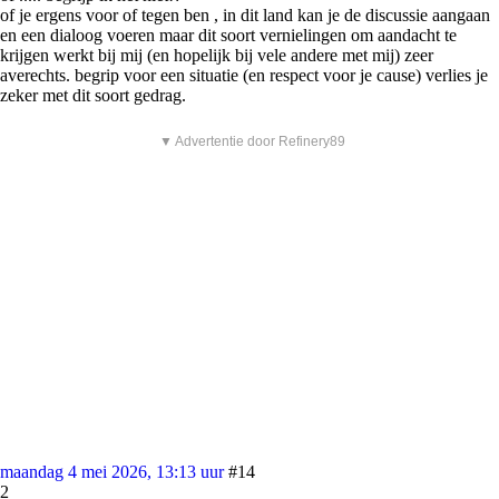
of je ergens voor of tegen ben , in dit land kan je de discussie aangaan
en een dialoog voeren maar dit soort vernielingen om aandacht te
krijgen werkt bij mij (en hopelijk bij vele andere met mij) zeer
averechts. begrip voor een situatie (en respect voor je cause) verlies je
zeker met dit soort gedrag.
▼ Advertentie door Refinery89
maandag 4 mei 2026, 13:13 uur
#14
2