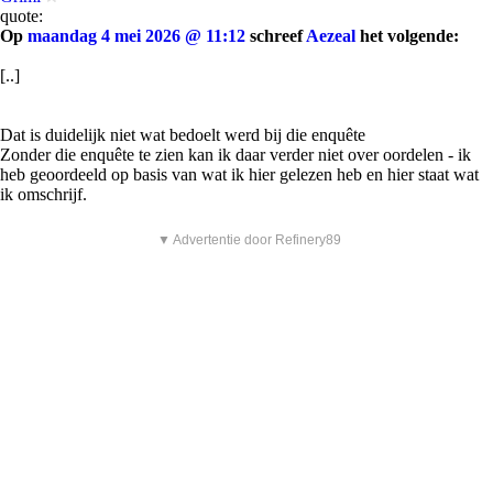
quote:
Op
maandag 4 mei 2026 @ 11:12
schreef
Aezeal
het volgende:
[..]
Dat is duidelijk niet wat bedoelt werd bij die enquête
Zonder die enquête te zien kan ik daar verder niet over oordelen - ik
heb geoordeeld op basis van wat ik hier gelezen heb en hier staat wat
ik omschrijf.
▼ Advertentie door Refinery89