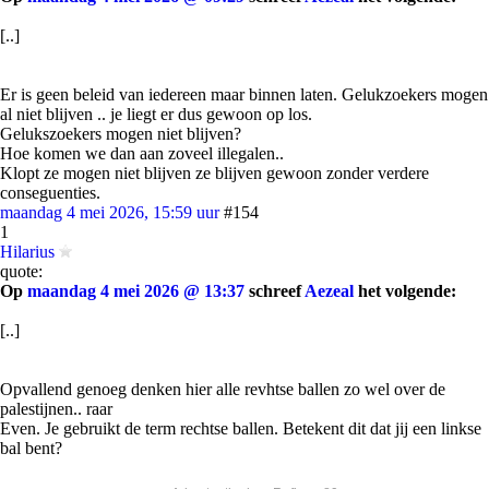
[..]
Er is geen beleid van iedereen maar binnen laten. Gelukzoekers mogen
al niet blijven .. je liegt er dus gewoon op los.
Gelukszoekers mogen niet blijven?
Hoe komen we dan aan zoveel illegalen..
Klopt ze mogen niet blijven ze blijven gewoon zonder verdere
conseguenties.
maandag 4 mei 2026, 15:59 uur
#154
1
Hilarius
quote:
Op
maandag 4 mei 2026 @ 13:37
schreef
Aezeal
het volgende:
[..]
Opvallend genoeg denken hier alle revhtse ballen zo wel over de
palestijnen.. raar
Even. Je gebruikt de term rechtse ballen. Betekent dit dat jij een linkse
bal bent?