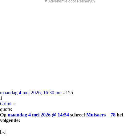
▼ Advertentie door Refinery89
maandag 4 mei 2026, 16:30 uur
#155
1
Grimi
quote:
Op
maandag 4 mei 2026 @ 14:54
schreef
Mutsaers__78
het
volgende:
[..]