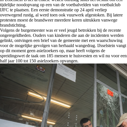
tijdelijke noodopvang op een van de voetbalvelden van voetbalclub
IJFC te plaatsen. Een eerste demonstratie op 24 april verliep
overwegend rustig, al werd toen ook vuurwerk afgestoken. Bij latere
protesten moest de brandweer meerdere keren uitrukken vanwege
brandstichting.
Volgens de burgemeester was er veel jeugd betrokken bij de recente
ongeregeldheden. Ouders van kinderen die aan de incidenten werden
gelinkt, ontvingen een brief van de gemeente met een waarschuwing
voor de mogelijke gevolgen van herhaald wangedrag. IJsselstein vangt
op dit moment geen asielzoekers op, maar heeft volgens de
spreidingswet de taak om 185 mensen te huisvesten en wil nu voor een
half jaar 100 tot 150 asielzoekers opvangen.