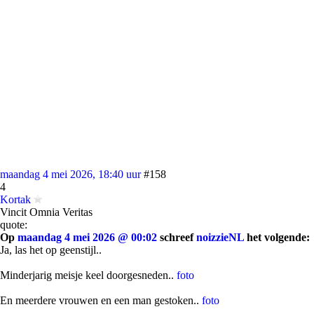
maandag 4 mei 2026, 18:40 uur
#158
4
Kortak
Vincit Omnia Veritas
quote:
Op
maandag 4 mei 2026 @ 00:02
schreef
noizzieNL
het volgende:
Ja, las het op geenstijl..
Minderjarig meisje keel doorgesneden..
foto
En meerdere vrouwen en een man gestoken..
foto