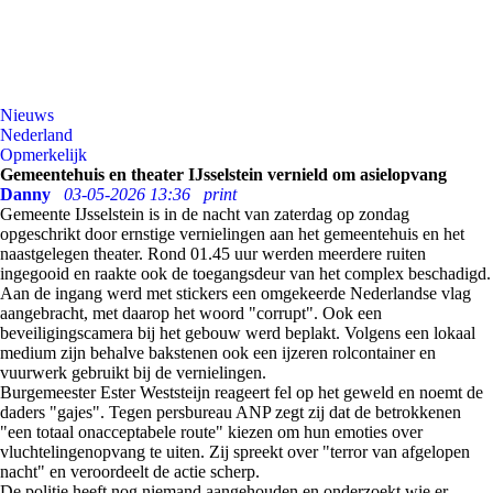
Nieuws
Nederland
Opmerkelijk
Gemeentehuis en theater IJsselstein vernield om asielopvang
Danny
03-05-2026 13:36
print
Gemeente IJsselstein is in de nacht van zaterdag op zondag
opgeschrikt door ernstige vernielingen aan het gemeentehuis en het
naastgelegen theater. Rond 01.45 uur werden meerdere ruiten
ingegooid en raakte ook de toegangsdeur van het complex beschadigd.
Aan de ingang werd met stickers een omgekeerde Nederlandse vlag
aangebracht, met daarop het woord "corrupt". Ook een
beveiligingscamera bij het gebouw werd beplakt. Volgens een lokaal
medium zijn behalve bakstenen ook een ijzeren rolcontainer en
vuurwerk gebruikt bij de vernielingen.
Burgemeester Ester Weststeijn reageert fel op het geweld en noemt de
daders "gajes". Tegen persbureau ANP zegt zij dat de betrokkenen
"een totaal onacceptabele route" kiezen om hun emoties over
vluchtelingenopvang te uiten. Zij spreekt over "terror van afgelopen
nacht" en veroordeelt de actie scherp.
De politie heeft nog niemand aangehouden en onderzoekt wie er