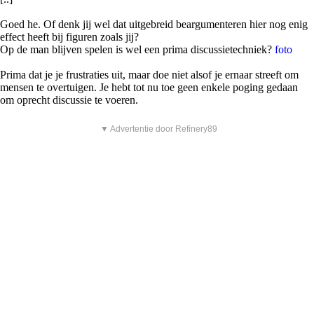
Goed he. Of denk jij wel dat uitgebreid beargumenteren hier nog enig
effect heeft bij figuren zoals jij?
Op de man blijven spelen is wel een prima discussietechniek?
foto
Prima dat je je frustraties uit, maar doe niet alsof je ernaar streeft om
mensen te overtuigen. Je hebt tot nu toe geen enkele poging gedaan
om oprecht discussie te voeren.
▼ Advertentie door Refinery89