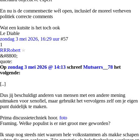
En nu is de commentsectie wél open, inclusief de moreel verheven
politiek correcte comments
Wat een kutsite is het toch ook
Le Diable
zondag 3 mei 2026, 16:29 uur
#57
1
RRRobert
&#8800;
quote:
Op
zondag 3 mei 2026 @ 14:13
schreef
Mutsaers__78
het
volgende:
[..]
Dus jij beschuldigt anderen van mensen met een andere mening
uitmaken voor xenofiel, maar gebruikt het vervolgens zelf om je eigen
punt duidelijk te maken.
Prima discussietechniek hoor.
foto
Framing. Welke populist is er niet groot mee geworden?
Ik snap nog steeds niet waarom hele volksstammen als makke schapen