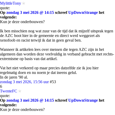
MylittleTony
quote:
Op
zondag 3 mei 2026 @ 14:15
schreef
UpDownStrange
het
volgende:
Kun je deze onderbouwen?
Ik ben misschien nog wat zuur van de tijd dat ik mijzelf uitsprak tegen
de AZC boot hier in de gemeente en direct werd weggezet als
xenofoob en racist terwijl ik dat in geen geval ben.
Wanneer ik artikelen lees over mensen die tegen AZC zijn in het
algemeen dan worden deze veelvuldig in verband gebracht met rechts-
extremisme op basis van dat artikel.
Vat het niet verkeerd op maar precies datzelfde zie ik jou hier
regelmatig doen en nu noem je dat ineens gelul.
In de jaren '90 al.
zondag 3 mei 2026, 15:56 uur
#53
6
TwenteFC
quote:
Op
zondag 3 mei 2026 @ 14:15
schreef
UpDownStrange
het
volgende:
Kun je deze onderbouwen?