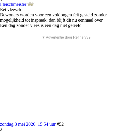
Fleischmeister
Eet vleesch
Bewoners worden voor een voldongen feit gesteld zonder
mogelijkheid tot inspraak, dan blijft dit nu eenmaal over.
Een dag zonder vlees is een dag niet geleefd
▼ Advertentie door Refinery89
zondag 3 mei 2026, 15:54 uur
#52
2