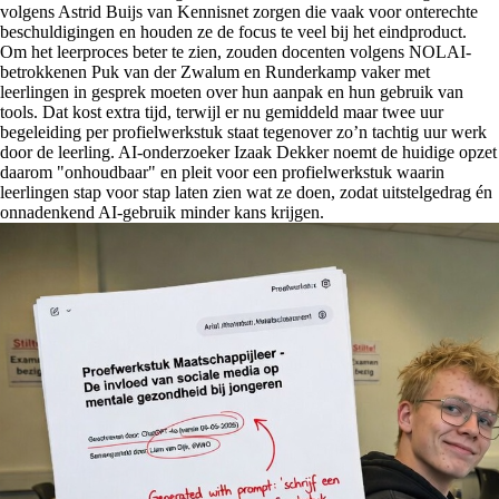
volgens Astrid Buijs van Kennisnet zorgen die vaak voor onterechte
beschuldigingen en houden ze de focus te veel bij het eindproduct.
Om het leerproces beter te zien, zouden docenten volgens NOLAI-
betrokkenen Puk van der Zwalum en Runderkamp vaker met
leerlingen in gesprek moeten over hun aanpak en hun gebruik van
tools. Dat kost extra tijd, terwijl er nu gemiddeld maar twee uur
begeleiding per profielwerkstuk staat tegenover zo’n tachtig uur werk
door de leerling. AI-onderzoeker Izaak Dekker noemt de huidige opzet
daarom "onhoudbaar" en pleit voor een profielwerkstuk waarin
leerlingen stap voor stap laten zien wat ze doen, zodat uitstelgedrag én
onnadenkend AI-gebruik minder kans krijgen.