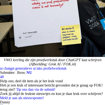
VWO leerling die zijn proefwerkstuk door ChatGPT laat schrijven
(Afbeelding: Grok AI / FOK.nl)
ai
chatgpt
generatieve ai
laks
profielwerkstuk
Submitter:
Bron:
NU
48
Help ons; deel dit item als je het leuk vond
Heb je een leuk of interessant bericht gevonden dat je graag op FOK!
terug ziet?
Tip ons dan via de submit!
Zoek jij altijd de leukste nieuwtjes en kun je daar leuk over schrijven?
Meld je aan als nieuwsposter!
Danny