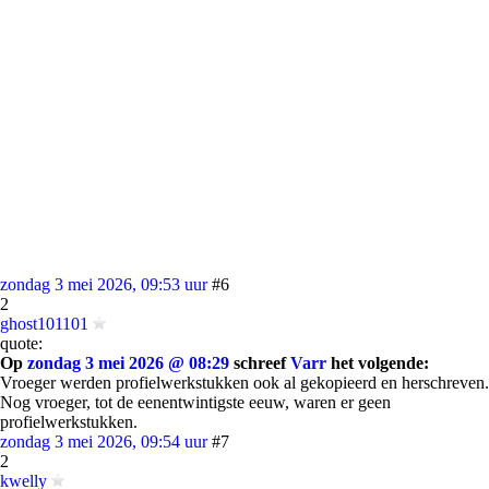
zondag 3 mei 2026, 09:53 uur
#6
2
ghost101101
quote:
Op
zondag 3 mei 2026 @ 08:29
schreef
Varr
het volgende:
Vroeger werden profielwerkstukken ook al gekopieerd en herschreven.
Nog vroeger, tot de eenentwintigste eeuw, waren er geen
profielwerkstukken.
zondag 3 mei 2026, 09:54 uur
#7
2
kwelly