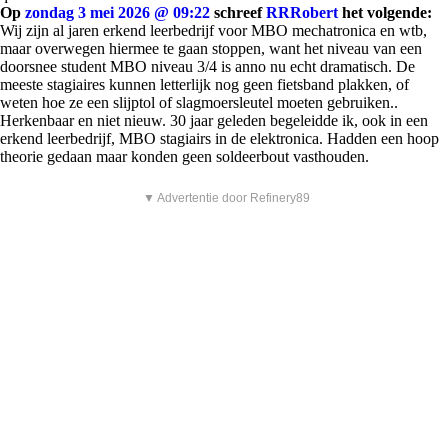
Op
zondag 3 mei 2026 @ 09:22
schreef
RRRobert
het volgende:
Wij zijn al jaren erkend leerbedrijf voor MBO mechatronica en wtb,
maar overwegen hiermee te gaan stoppen, want het niveau van een
doorsnee student MBO niveau 3/4 is anno nu echt dramatisch. De
meeste stagiaires kunnen letterlijk nog geen fietsband plakken, of
weten hoe ze een slijptol of slagmoersleutel moeten gebruiken..
Herkenbaar en niet nieuw. 30 jaar geleden begeleidde ik, ook in een
erkend leerbedrijf, MBO stagiairs in de elektronica. Hadden een hoop
theorie gedaan maar konden geen soldeerbout vasthouden.
▼ Advertentie door Refinery89