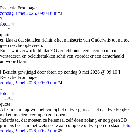
Redactie Frontpage
zondag 3 mei 2026, 09:04 uur
#3
5
foton
__--*--__
quote:
en klaagt dat signalen richting het ministerie van Onderwijs tot nu toe
geen reactie opleveren.
Euh...wat verwacht hij dan? Overheid moet eerst een paar jaar
vergaderen en beleidsstukken schrijven voordat er een achterhaald
antwoord komt.
[ Bericht gewijzigd door foton op zondag 3 mei 2026 @ 09:10 ]
Redactie Frontpage
zondag 3 mei 2026, 09:09 uur
#4
1
foton
__--*--__
quote:
AI kan dan nog wel helpen bij het ontwerp, maar het daadwerkelijke
maken moeten leerlingen zelf doen,
Inderdaad, dat moeten ze helemaal zelf doen zolang er nog geen 3D
printers bestaan met websites waar complete ontwerpen op staan.
foto
zondag 3 mei 2026, 09:22 uur
#5