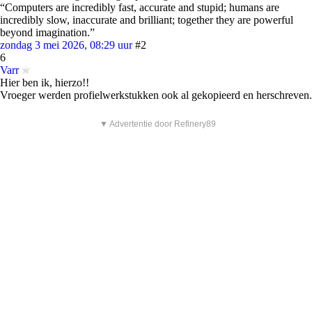
“Computers are incredibly fast, accurate and stupid; humans are
incredibly slow, inaccurate and brilliant; together they are powerful
beyond imagination.”
zondag 3 mei 2026, 08:29 uur
#2
6
Varr
Hier ben ik, hierzo!!
Vroeger werden profielwerkstukken ook al gekopieerd en herschreven.
▼ Advertentie door Refinery89