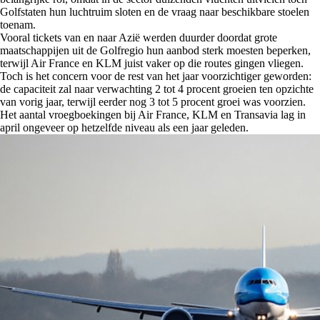
Golfstaten hun luchtruim sloten en de vraag naar beschikbare stoelen
toenam.
Vooral tickets van en naar Azië werden duurder doordat grote
maatschappijen uit de Golfregio hun aanbod sterk moesten beperken,
terwijl Air France en KLM juist vaker op die routes gingen vliegen.
Toch is het concern voor de rest van het jaar voorzichtiger geworden:
de capaciteit zal naar verwachting 2 tot 4 procent groeien ten opzichte
van vorig jaar, terwijl eerder nog 3 tot 5 procent groei was voorzien.
Het aantal vroegboekingen bij Air France, KLM en Transavia lag in
april ongeveer op hetzelfde niveau als een jaar geleden.