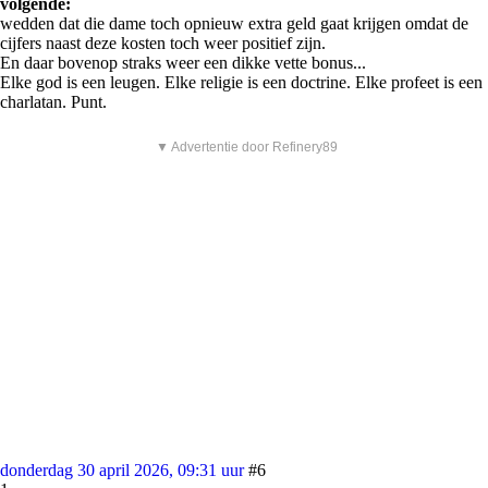
volgende:
wedden dat die dame toch opnieuw extra geld gaat krijgen omdat de
cijfers naast deze kosten toch weer positief zijn.
En daar bovenop straks weer een dikke vette bonus...
Elke god is een leugen. Elke religie is een doctrine. Elke profeet is een
charlatan. Punt.
▼ Advertentie door Refinery89
donderdag 30 april 2026, 09:31 uur
#6