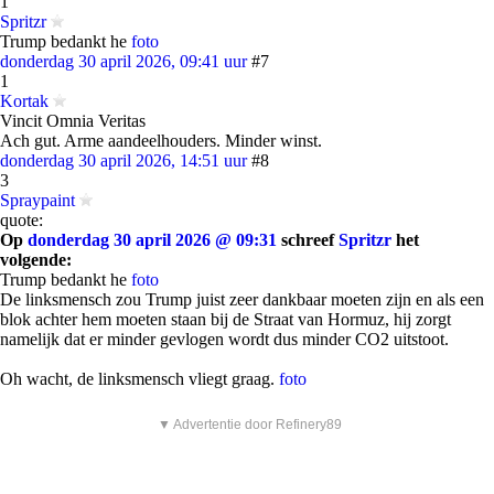
1
Spritzr
Trump bedankt he
foto
donderdag 30 april 2026, 09:41 uur
#7
1
Kortak
Vincit Omnia Veritas
Ach gut. Arme aandeelhouders. Minder winst.
donderdag 30 april 2026, 14:51 uur
#8
3
Spraypaint
quote:
Op
donderdag 30 april 2026 @ 09:31
schreef
Spritzr
het
volgende:
Trump bedankt he
foto
De linksmensch zou Trump juist zeer dankbaar moeten zijn en als een
blok achter hem moeten staan bij de Straat van Hormuz, hij zorgt
namelijk dat er minder gevlogen wordt dus minder CO2 uitstoot.
Oh wacht, de linksmensch vliegt graag.
foto
▼ Advertentie door Refinery89