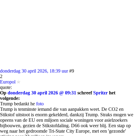
donderdag 30 april 2026, 18:39 uur
#9
2
Europol
quote:
Op
donderdag 30 april 2026 @ 09:31
schreef
Spritzr
het
volgende:
Trump bedankt he
foto
Trump is tenminste iemand die van aanpakken weet. De CO2 en
Stikstof uitstoot is enorm gekelderd, dankzij Trump. Straks mogen we
opeens van de EU een miljoen sociale woningen voor asielzoekers
bijbouwen, gezien de Stikstofdaling. D66 ook weer blij. Een stap op
weg naar het gedroomde Tri-State City Europe, met een 'gezonde'