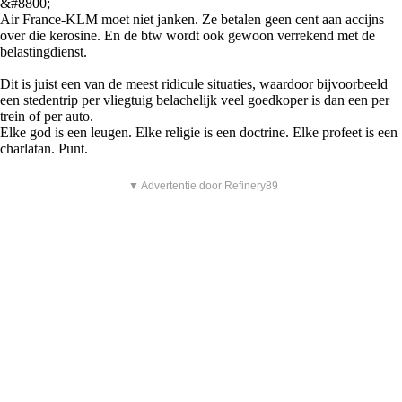
&#8800;
Air France-KLM moet niet janken. Ze betalen geen cent aan accijns
over die kerosine. En de btw wordt ook gewoon verrekend met de
belastingdienst.
Dit is juist een van de meest ridicule situaties, waardoor bijvoorbeeld
een stedentrip per vliegtuig belachelijk veel goedkoper is dan een per
trein of per auto.
Elke god is een leugen. Elke religie is een doctrine. Elke profeet is een
charlatan. Punt.
▼ Advertentie door Refinery89