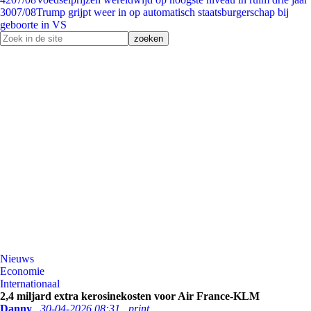
30
07/08
Trump grijpt weer in op automatisch staatsburgerschap bij
geboorte in VS
Nieuws
Economie
Internationaal
2,4 miljard extra kerosinekosten voor Air France-KLM
Danny
30-04-2026 08:31
print