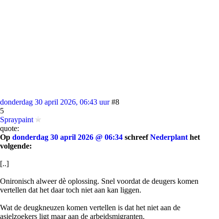
donderdag 30 april 2026, 06:43 uur
#8
5
Spraypaint
quote:
Op
donderdag 30 april 2026 @ 06:34
schreef
Nederplant
het
volgende:
[..]
Onironisch alweer dè oplossing. Snel voordat de deugers komen
vertellen dat het daar toch niet aan kan liggen.
Wat de deugkneuzen komen vertellen is dat het niet aan de
asielzoekers ligt maar aan de arbeidsmigranten.