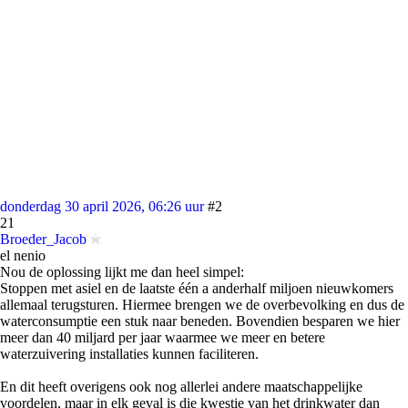
donderdag 30 april 2026, 06:26 uur
#2
21
Broeder_Jacob
el nenio
Nou de oplossing lijkt me dan heel simpel:
Stoppen met asiel en de laatste één a anderhalf miljoen nieuwkomers
allemaal terugsturen. Hiermee brengen we de overbevolking en dus de
waterconsumptie een stuk naar beneden. Bovendien besparen we hier
meer dan 40 miljard per jaar waarmee we meer en betere
waterzuivering installaties kunnen faciliteren.
En dit heeft overigens ook nog allerlei andere maatschappelijke
voordelen, maar in elk geval is die kwestie van het drinkwater dan