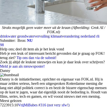
Straks mogelijk geen water meer uit de kraan (Afbeelding: Grok AI /
FOK.nl)
drinkwater
grondwatervervuiling
klimaatverandering
nederland
rli
Submitter:
Bron:
NU
98
Help ons; deel dit item als je het leuk vond
Heb je een leuk of interessant bericht gevonden dat je graag op FOK!
terug ziet?
Tip ons dan via de submit!
Zoek jij altijd de leukste nieuwtjes en kun je daar leuk over schrijven?
Meld je aan als nieuwsposter!
Danny
Danny is de initiatiefnemer, oprichter en eigenaar van FOK.nl. Hij is
maar zelden serieus, heeft een uitgesproken Rotterdamse mening die
lang niet altijd politiek correct is en bezit de bizarre eigenschap mensen
op de kast te jagen, waar dat eigenlijk nooit de bedoeling is. Houdt van
films, series, tech en gamen, en wil vooral nieuws met een mening.
Meest gelezen
72239
15:10
VrijMiBabes #316 (not very sfw!)