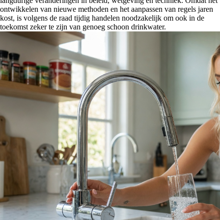
langdurige veranderingen in beleid, wetgeving en techniek. Omdat het
ontwikkelen van nieuwe methoden en het aanpassen van regels jaren
kost, is volgens de raad tijdig handelen noodzakelijk om ook in de
toekomst zeker te zijn van genoeg schoon drinkwater.