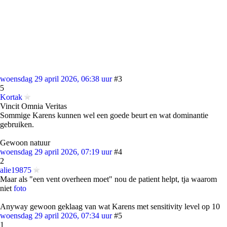
woensdag 29 april 2026, 06:38 uur
#3
5
Kortak
Vincit Omnia Veritas
Sommige Karens kunnen wel een goede beurt en wat dominantie
gebruiken.
Gewoon natuur
woensdag 29 april 2026, 07:19 uur
#4
2
alie19875
Maar als "een vent overheen moet" nou de patient helpt, tja waarom
niet
foto
Anyway gewoon geklaag van wat Karens met sensitivity level op 10
woensdag 29 april 2026, 07:34 uur
#5
1