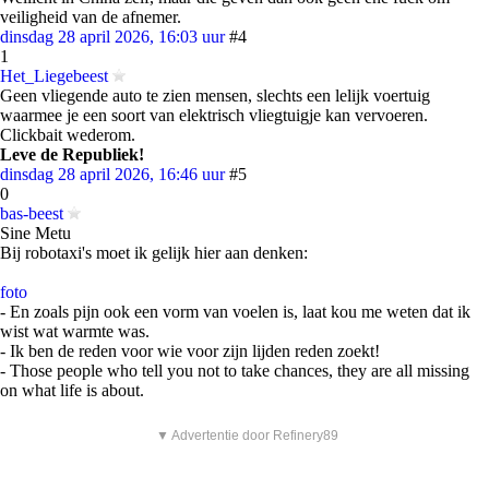
veiligheid van de afnemer.
dinsdag 28 april 2026, 16:03 uur
#4
1
Het_Liegebeest
Geen vliegende auto te zien mensen, slechts een lelijk voertuig
waarmee je een soort van elektrisch vliegtuigje kan vervoeren.
Clickbait wederom.
Leve de Republiek!
dinsdag 28 april 2026, 16:46 uur
#5
0
bas-beest
Sine Metu
Bij robotaxi's moet ik gelijk hier aan denken:
foto
- En zoals pijn ook een vorm van voelen is, laat kou me weten dat ik
wist wat warmte was.
- Ik ben de reden voor wie voor zijn lijden reden zoekt!
- Those people who tell you not to take chances, they are all missing
on what life is about.
▼ Advertentie door Refinery89