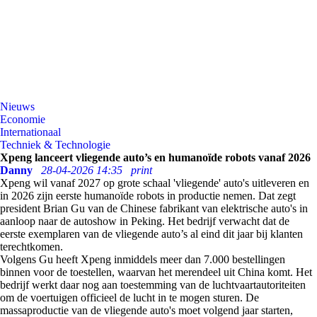
Nieuws
Economie
Internationaal
Techniek & Technologie
Xpeng lanceert vliegende auto’s en humanoïde robots vanaf 2026
Danny
28-04-2026 14:35
print
Xpeng wil vanaf 2027 op grote schaal 'vliegende' auto's uitleveren en
in 2026 zijn eerste humanoïde robots in productie nemen. Dat zegt
president Brian Gu van de Chinese fabrikant van elektrische auto's in
aanloop naar de autoshow in Peking. Het bedrijf verwacht dat de
eerste exemplaren van de vliegende auto’s al eind dit jaar bij klanten
terechtkomen.
Volgens Gu heeft Xpeng inmiddels meer dan 7.000 bestellingen
binnen voor de toestellen, waarvan het merendeel uit China komt. Het
bedrijf werkt daar nog aan toestemming van de luchtvaartautoriteiten
om de voertuigen officieel de lucht in te mogen sturen. De
massaproductie van de vliegende auto's moet volgend jaar starten,