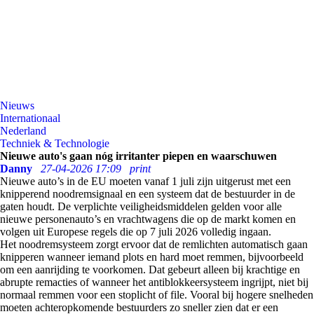
Nieuws
Internationaal
Nederland
Techniek & Technologie
Nieuwe auto's gaan nóg irritanter piepen en waarschuwen
Danny
27-04-2026 17:09
print
Nieuwe auto’s in de EU moeten vanaf 1 juli zijn uitgerust met een
knipperend noodremsignaal en een systeem dat de bestuurder in de
gaten houdt. De verplichte veiligheidsmiddelen gelden voor alle
nieuwe personenauto’s en vrachtwagens die op de markt komen en
volgen uit Europese regels die op 7 juli 2026 volledig ingaan.
Het noodremsysteem zorgt ervoor dat de remlichten automatisch gaan
knipperen wanneer iemand plots en hard moet remmen, bijvoorbeeld
om een aanrijding te voorkomen. Dat gebeurt alleen bij krachtige en
abrupte remacties of wanneer het antiblokkeersysteem ingrijpt, niet bij
normaal remmen voor een stoplicht of file. Vooral bij hogere snelheden
moeten achteropkomende bestuurders zo sneller zien dat er een