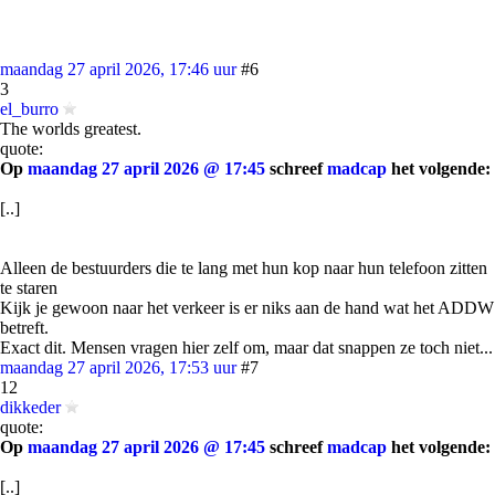
maandag 27 april 2026, 17:46 uur
#6
3
el_burro
The worlds greatest.
quote:
Op
maandag 27 april 2026 @ 17:45
schreef
madcap
het volgende:
[..]
Alleen de bestuurders die te lang met hun kop naar hun telefoon zitten
te staren
Kijk je gewoon naar het verkeer is er niks aan de hand wat het ADDW
betreft.
Exact dit. Mensen vragen hier zelf om, maar dat snappen ze toch niet...
maandag 27 april 2026, 17:53 uur
#7
12
dikkeder
quote:
Op
maandag 27 april 2026 @ 17:45
schreef
madcap
het volgende:
[..]