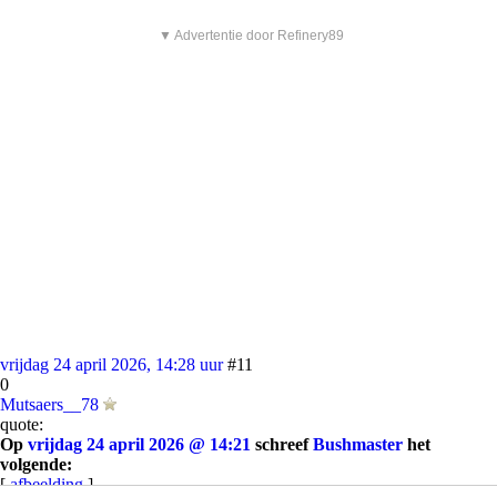
▼ Advertentie door Refinery89
vrijdag 24 april 2026, 14:28 uur
#11
0
Mutsaers__78
quote:
Op
vrijdag 24 april 2026 @ 14:21
schreef
Bushmaster
het
volgende:
[
afbeelding
]