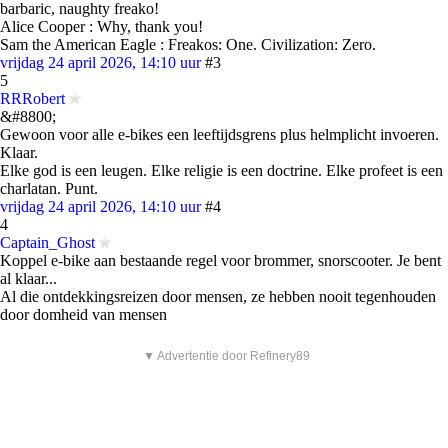
barbaric, naughty freako!
Alice Cooper : Why, thank you!
Sam the American Eagle : Freakos: One. Civilization: Zero.
vrijdag 24 april 2026, 14:10 uur
#3
5
RRRobert
&#8800;
Gewoon voor alle e-bikes een leeftijdsgrens plus helmplicht invoeren.
Klaar.
Elke god is een leugen. Elke religie is een doctrine. Elke profeet is een
charlatan. Punt.
vrijdag 24 april 2026, 14:10 uur
#4
4
Captain_Ghost
Koppel e-bike aan bestaande regel voor brommer, snorscooter. Je bent
al klaar...
Al die ontdekkingsreizen door mensen, ze hebben nooit tegenhouden
door domheid van mensen
▼ Advertentie door Refinery89