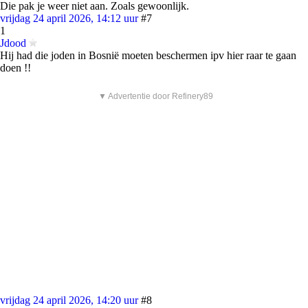
Die pak je weer niet aan. Zoals gewoonlijk.
vrijdag 24 april 2026, 14:12 uur
#7
1
Jdood
Hij had die joden in Bosnië moeten beschermen ipv hier raar te gaan
doen !!
▼ Advertentie door Refinery89
vrijdag 24 april 2026, 14:20 uur
#8