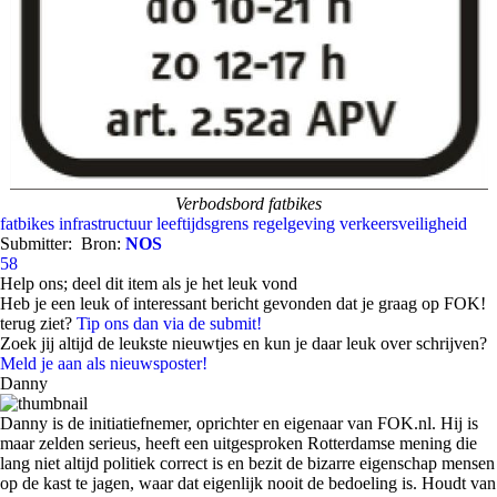
Verbodsbord fatbikes
fatbikes
infrastructuur
leeftijdsgrens
regelgeving
verkeersveiligheid
Submitter:
Bron:
NOS
58
Help ons; deel dit item als je het leuk vond
Heb je een leuk of interessant bericht gevonden dat je graag op FOK!
terug ziet?
Tip ons dan via de submit!
Zoek jij altijd de leukste nieuwtjes en kun je daar leuk over schrijven?
Meld je aan als nieuwsposter!
Danny
Danny is de initiatiefnemer, oprichter en eigenaar van FOK.nl. Hij is
maar zelden serieus, heeft een uitgesproken Rotterdamse mening die
lang niet altijd politiek correct is en bezit de bizarre eigenschap mensen
op de kast te jagen, waar dat eigenlijk nooit de bedoeling is. Houdt van