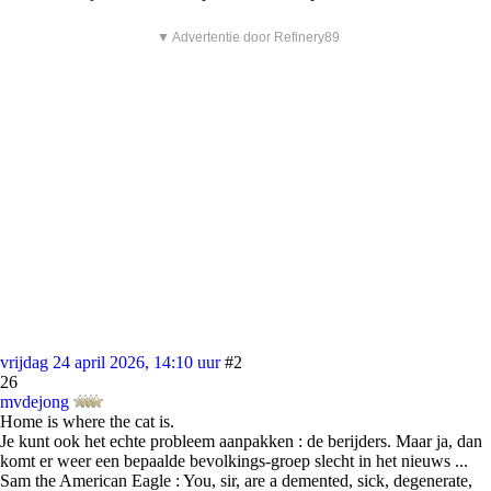
▼ Advertentie door Refinery89
vrijdag 24 april 2026, 14:10 uur
#2
26
mvdejong
Home is where the cat is.
Je kunt ook het echte probleem aanpakken : de berijders. Maar ja, dan
komt er weer een bepaalde bevolkings-groep slecht in het nieuws ...
Sam the American Eagle : You, sir, are a demented, sick, degenerate,