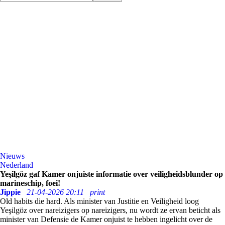
Nieuws
Nederland
Yeşilgöz gaf Kamer onjuiste informatie over veiligheidsblunder op
marineschip, foei!
Jippie
21-04-2026 20:11
print
Old habits die hard. Als minister van Justitie en Veiligheid loog
Yeşilgöz over nareizigers op nareizigers, nu wordt ze ervan beticht als
minister van Defensie de Kamer onjuist te hebben ingelicht over de