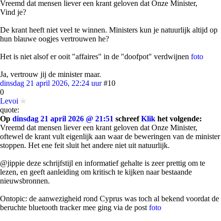
Vreemd dat mensen liever een krant geloven dat Onze Minister,
Vind je?
De krant heeft niet veel te winnen. Ministers kun je natuurlijk altijd op
hun blauwe oogjes vertrouwen he?
Het is niet alsof er ooit "affaires" in de "doofpot" verdwijnen
foto
Ja, vertrouw jij de minister maar.
dinsdag 21 april 2026, 22:24 uur
#10
0
Levoi
quote:
Op
dinsdag 21 april 2026 @ 21:51
schreef
Klik
het volgende:
Vreemd dat mensen liever een krant geloven dat Onze Minister,
oftewel de krant vult eigenlijk aan waar de beweringen van de minister
stoppen. Het ene feit sluit het andere niet uit natuurlijk.
@jippie deze schrijfstijl en informatief gehalte is zeer prettig om te
lezen, en geeft aanleiding om kritisch te kijken naar bestaande
nieuwsbronnen.
Ontopic: de aanwezigheid rond Cyprus was toch al bekend voordat de
beruchte bluetooth tracker mee ging via de post
foto