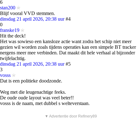
6
stan200
Blijf vooral VVD stemmen.
dinsdag 21 april 2026, 20:38 uur
#4
0
franske19
Hit the deck!
Het was sowieso een kansloze actie want zodra het schip niet meer
gezien wil worden zoals tijdens operaties kan een simpele BT tracker
nergens meer mee verbinden. Dat maakt dit hele verhaal al bijzonder
twijfelachtig.
dinsdag 21 april 2026, 20:38 uur
#5
3
vosss
Dat is een politieke doodzonde.
Weg met die leugenachtige feeks.
De oude oude layout was veel beter!!
vosss is de naam, met dubbel s welteverstaan.
▼ Advertentie door Refinery89