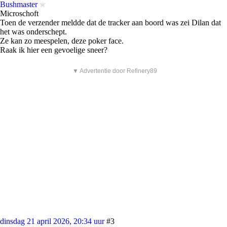
Bushmaster
Microschoft
Toen de verzender meldde dat de tracker aan boord was zei Dilan dat
het was onderschept.
Ze kan zo meespelen, deze poker face.
Raak ik hier een gevoelige sneer?
▼ Advertentie door Refinery89
dinsdag 21 april 2026, 20:34 uur
#3