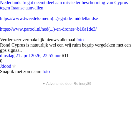
Nederlands fregat neemt deel aan missie ter bescherming van Cyprus
tegen Iraanse aanvallen
https://www.tweedekamer.n(...)egat-de-middellandse
https://www.parool.nl/ned(...)-en-drones~b10a1de3/
Verder zeer vermakelijk nieuws allemaal
foto
Rond Cyprus is natuurlijk wel een vrij ruim begrip vergeleken met een
gps signaal.
dinsdag 21 april 2026, 22:55 uur
#11
0
Jdood
Snap ik met zon naam
foto
▼ Advertentie door Refinery89