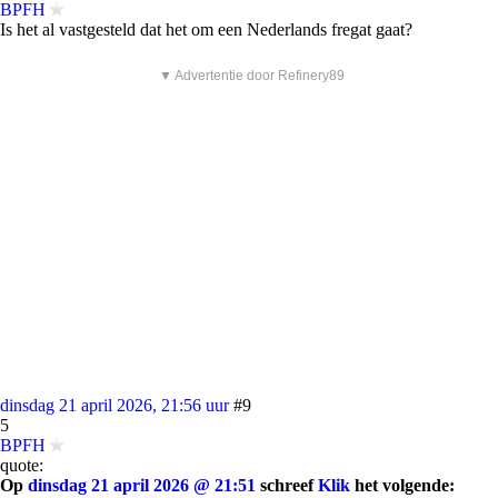
BPFH
Is het al vastgesteld dat het om een Nederlands fregat gaat?
▼ Advertentie door Refinery89
dinsdag 21 april 2026, 21:56 uur
#9
5
BPFH
quote:
Op
dinsdag 21 april 2026 @ 21:51
schreef
Klik
het volgende: