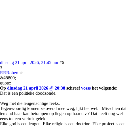
dinsdag 21 april 2026, 21:45 uur
#6
3
RRRobert
&#8800;
quote:
Op
dinsdag 21 april 2026 @ 20:38
schreef
vosss
het volgende:
Dat is een politieke doodzonde.
Weg met die leugenachtige feeks.
Tegenwoordig komen ze overal mee weg, lijkt het wel... Misschien dat
iemand haar kan betrappen op liegen op haar c.v.? Dat heeft nog wel
eens tot een vertrek geleid.
Elke god is een leugen. Elke religie is een doctrine. Elke profeet is een