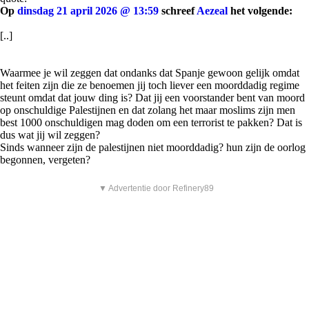
Op
dinsdag 21 april 2026 @ 13:59
schreef
Aezeal
het volgende:
[..]
Waarmee je wil zeggen dat ondanks dat Spanje gewoon gelijk omdat
het feiten zijn die ze benoemen jij toch liever een moorddadig regime
steunt omdat dat jouw ding is? Dat jij een voorstander bent van moord
op onschuldige Palestijnen en dat zolang het maar moslims zijn men
best 1000 onschuldigen mag doden om een terrorist te pakken? Dat is
dus wat jij wil zeggen?
Sinds wanneer zijn de palestijnen niet moorddadig? hun zijn de oorlog
begonnen, vergeten?
▼ Advertentie door Refinery89