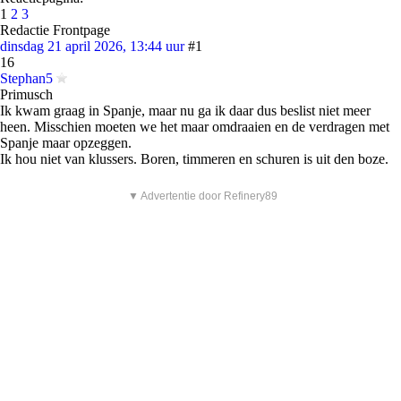
1
2
3
Redactie Frontpage
dinsdag 21 april 2026, 13:44 uur
#1
16
Stephan5
Primusch
Ik kwam graag in Spanje, maar nu ga ik daar dus beslist niet meer
heen. Misschien moeten we het maar omdraaien en de verdragen met
Spanje maar opzeggen.
Ik hou niet van klussers. Boren, timmeren en schuren is uit den boze.
▼ Advertentie door Refinery89