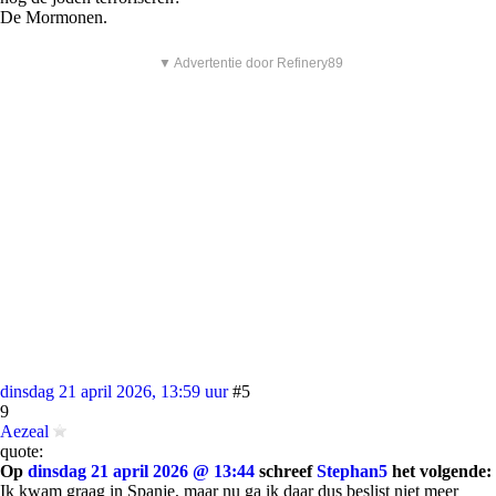
De Mormonen.
▼ Advertentie door Refinery89
dinsdag 21 april 2026, 13:59 uur
#5
9
Aezeal
quote:
Op
dinsdag 21 april 2026 @ 13:44
schreef
Stephan5
het volgende:
Ik kwam graag in Spanje, maar nu ga ik daar dus beslist niet meer