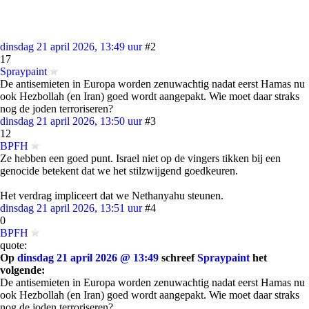
dinsdag 21 april 2026, 13:49 uur
#2
17
Spraypaint
De antisemieten in Europa worden zenuwachtig nadat eerst Hamas nu
ook Hezbollah (en Iran) goed wordt aangepakt. Wie moet daar straks
nog de joden terroriseren?
dinsdag 21 april 2026, 13:50 uur
#3
12
BPFH
Ze hebben een goed punt. Israel niet op de vingers tikken bij een
genocide betekent dat we het stilzwijgend goedkeuren.
Het verdrag impliceert dat we Nethanyahu steunen.
dinsdag 21 april 2026, 13:51 uur
#4
0
BPFH
quote:
Op
dinsdag 21 april 2026 @ 13:49
schreef
Spraypaint
het
volgende:
De antisemieten in Europa worden zenuwachtig nadat eerst Hamas nu
ook Hezbollah (en Iran) goed wordt aangepakt. Wie moet daar straks
nog de joden terroriseren?