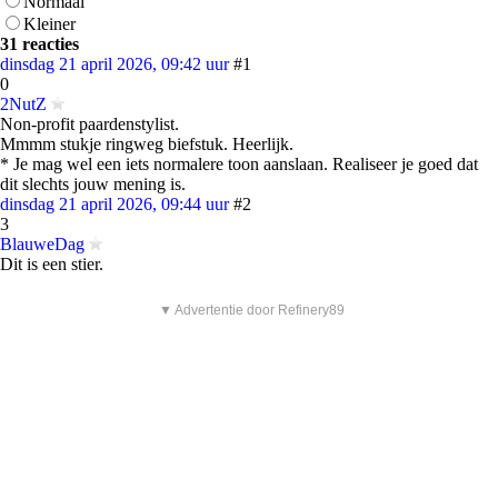
Normaal
Kleiner
31 reacties
dinsdag 21 april 2026, 09:42 uur
#1
0
2NutZ
Non-profit paardenstylist.
Mmmm stukje ringweg biefstuk. Heerlijk.
* Je mag wel een iets normalere toon aanslaan. Realiseer je goed dat
dit slechts jouw mening is.
dinsdag 21 april 2026, 09:44 uur
#2
3
BlauweDag
Dit is een stier.
▼ Advertentie door Refinery89