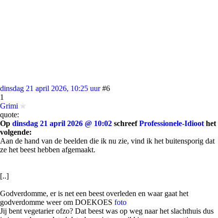
dinsdag 21 april 2026, 10:25 uur
#6
1
Grimi
quote:
Op
dinsdag 21 april 2026 @ 10:02
schreef
Professionele-Idioot
het
volgende:
Aan de hand van de beelden die ik nu zie, vind ik het buitensporig dat
ze het beest hebben afgemaakt.
[..]
Godverdomme, er is net een beest overleden en waar gaat het
godverdomme weer om DOEKOES
foto
Jij bent vegetarier ofzo? Dat beest was op weg naar het slachthuis dus