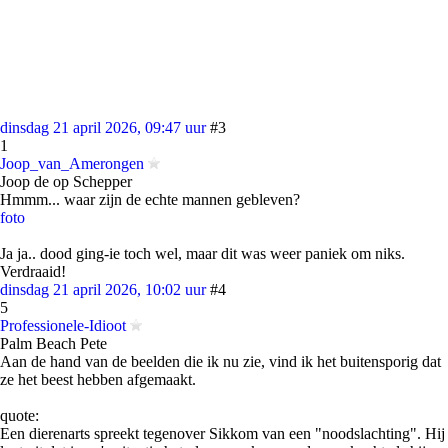
dinsdag 21 april 2026, 09:47 uur
#3
1
Joop_van_Amerongen
Joop de op Schepper
Hmmm... waar zijn de echte mannen gebleven?
foto
Ja ja.. dood ging-ie toch wel, maar dit was weer paniek om niks.
Verdraaid!
dinsdag 21 april 2026, 10:02 uur
#4
5
Professionele-Idioot
Palm Beach Pete
Aan de hand van de beelden die ik nu zie, vind ik het buitensporig dat
ze het beest hebben afgemaakt.
quote:
Een dierenarts spreekt tegenover Sikkom van een "noodslachting". Hij