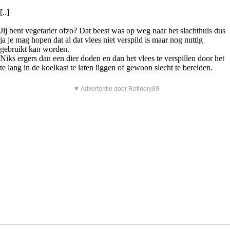
[..]
Jij bent vegetarier ofzo? Dat beest was op weg naar het slachthuis dus
ja je mag hopen dat al dat vlees niet verspild is maar nog nuttig
gebruikt kan worden.
Niks ergers dan een dier doden en dan het vlees te verspillen door het
te lang in de koelkast te laten liggen of gewoon slecht te bereiden.
▼ Advertentie door Refinery89