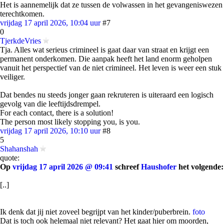
Het is aannemelijk dat ze tussen de volwassen in het gevangeniswezen
terechtkomen.
vrijdag 17 april 2026, 10:04 uur
#7
0
TjerkdeVries
Tja. Alles wat serieus crimineel is gaat daar van straat en krijgt een
permanent onderkomen. Die aanpak heeft het land enorm geholpen
vanuit het perspectief van de niet crimineel. Het leven is weer een stuk
veiliger.
Dat bendes nu steeds jonger gaan rekruteren is uiteraard een logisch
gevolg van die leeftijdsdrempel.
For each contact, there is a solution!
The person most likely stopping you, is you.
vrijdag 17 april 2026, 10:10 uur
#8
5
Shahanshah
quote:
Op
vrijdag 17 april 2026 @ 09:41
schreef
Haushofer
het volgende:
[..]
Ik denk dat jij niet zoveel begrijpt van het kinder/puberbrein.
foto
Dat is toch ook helemaal niet relevant? Het gaat hier om moorden,