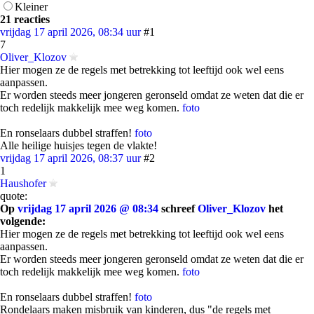
Kleiner
21 reacties
vrijdag 17 april 2026, 08:34 uur
#1
7
Oliver_Klozov
Hier mogen ze de regels met betrekking tot leeftijd ook wel eens
aanpassen.
Er worden steeds meer jongeren geronseld omdat ze weten dat die er
toch redelijk makkelijk mee weg komen.
foto
En ronselaars dubbel straffen!
foto
Alle heilige huisjes tegen de vlakte!
vrijdag 17 april 2026, 08:37 uur
#2
1
Haushofer
quote:
Op
vrijdag 17 april 2026 @ 08:34
schreef
Oliver_Klozov
het
volgende:
Hier mogen ze de regels met betrekking tot leeftijd ook wel eens
aanpassen.
Er worden steeds meer jongeren geronseld omdat ze weten dat die er
toch redelijk makkelijk mee weg komen.
foto
En ronselaars dubbel straffen!
foto
Rondelaars maken misbruik van kinderen, dus "de regels met