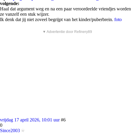
volgende:
Haal dat argument weg en na een paar veroordeelde vriendjes worden
ze vanzelf een stuk wijzer.
Ik denk dat jij niet zoveel begrijpt van het kinder/puberbrein.
foto
▼ Advertentie door Refinery89
vrijdag 17 april 2026, 10:01 uur
#6
0
Since2003