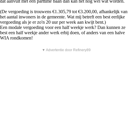
dat aanvult met een parttime baan dan kan het nog wel wat worden.
(De vergoeding is trouwens €1.305,79 tot €3.200,00, afhankelijk van
het aantal inwoners in de gemeente. Wat mij betreft een best eerlijke
vergoeding als je er zo'n 20 uur per week aan kwijt bent.)
Een modale vergoeding voor een half weekje werk? Dan kunnen ze
best een half weekje ander werk erbij doen, of anders van een halve
WIA rondkomen!
▼ Advertentie door Refinery89