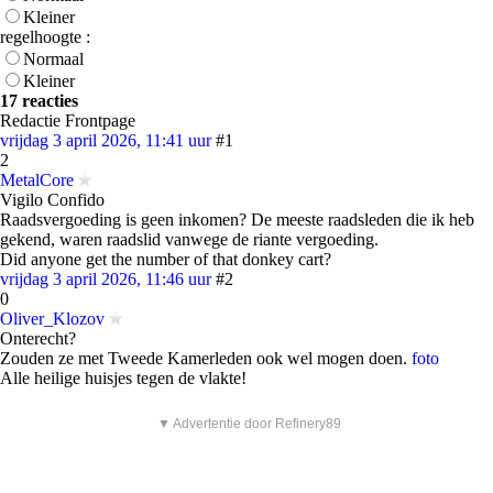
Kleiner
regelhoogte :
Normaal
Kleiner
17 reacties
Redactie Frontpage
vrijdag 3 april 2026, 11:41 uur
#1
2
MetalCore
Vigilo Confido
Raadsvergoeding is geen inkomen? De meeste raadsleden die ik heb
gekend, waren raadslid vanwege de riante vergoeding.
Did anyone get the number of that donkey cart?
vrijdag 3 april 2026, 11:46 uur
#2
0
Oliver_Klozov
Onterecht?
Zouden ze met Tweede Kamerleden ook wel mogen doen.
foto
Alle heilige huisjes tegen de vlakte!
▼ Advertentie door Refinery89