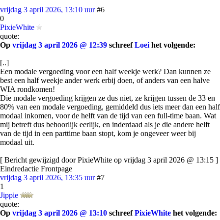
vrijdag 3 april 2026, 13:10 uur
#6
0
PixieWhite
quote:
Op
vrijdag 3 april 2026 @ 12:39
schreef
Loei
het volgende:
[..]
Een modale vergoeding voor een half weekje werk? Dan kunnen ze
best een half weekje ander werk erbij doen, of anders van een halve
WIA rondkomen!
Die modale vergoeding krijgen ze dus niet, ze krijgen tussen de 33 en
80% van een modale vergoeding, gemiddeld dus iets meer dan een half
modaal inkomen, voor de helft van de tijd van een full-time baan. Wat
mij betreft dus behoorlijk eerlijk, en inderdaad als je die andere helft
van de tijd in een parttime baan stopt, kom je ongeveer weer bij
modaal uit.
[ Bericht gewijzigd door PixieWhite op vrijdag 3 april 2026 @ 13:15 ]
Eindredactie Frontpage
vrijdag 3 april 2026, 13:35 uur
#7
1
Jippie
quote:
Op
vrijdag 3 april 2026 @ 13:10
schreef
PixieWhite
het volgende: