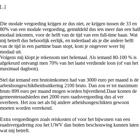
[..]
Die modale vergoeding krijgen ze dus niet, ze krijgen tussen de 33 en
80% van een modale vergoeding, gemiddeld dus iets meer dan een half
modaal inkomen, voor de helft van de tijd van een full-time baan. Wat
mij betreft dus behoorlijk eerlijk, en inderdaad als je die andere helft
van de tijd in een parttime baan stopt, kom je ongeveer weer bij
modaal uit.
Volgens mij klopt je rekensom niet helemaal. Als iemand 80-100 % is
afgekeurd ontvangt men 70% van het laatst verdiende loon (of van het
maximaal dagloon).
Stel dat iemand een brutoimkomen had van 3000 euro per maand is de
arbeidsongeschiktheidsuitkering 2100 bruto. Dan zou er tot maximum
bruto 899 euro per maand mogen worden bijverdiend.Daar komen de
gemeenteraadsleden met 2000 euro raadsvergoeding dus al ver
overheen. Het zou net als bij andere arbeidsongeschikten gewoon
moeten worden verrekend.
Extra vergoedingen zoals reiskosten of voor het bijwonen van een
raadsvergadering zou het UWV dan buiten beschouwing kunnen laten
wat mij betreft.