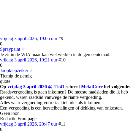
vrijdag 3 april 2026, 19:05 uur
#9
0
Spraypaint
Je zit in de WIA maar kan wel werken in de gemeenteraad.
vrijdag 3 april 2026, 19:21 uur
#10
0
Joopklepzeiker
Tjemig de pemig
quote:
Op
vrijdag 3 april 2026 @ 11:41
schreef
MetalCore
het volgende:
Raadsvergoeding is geen inkomen? De meeste raadsleden die ik heb
gekend, waren raadslid vanwege de riante vergoeding.
Alles waar vergoeding voor staat telt niet als inkomen.
Een vergoeding is een herstelbetalingen of dekking van onkosten.
Geen loon
Redactie Frontpage
vrijdag 3 april 2026, 20:47 uur
#11
0