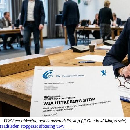
UWV zet uitkering gemeenteraadslid stop (@Gemini-AI-impressie)
raadsleden
stopgezet
uitkering
uwv