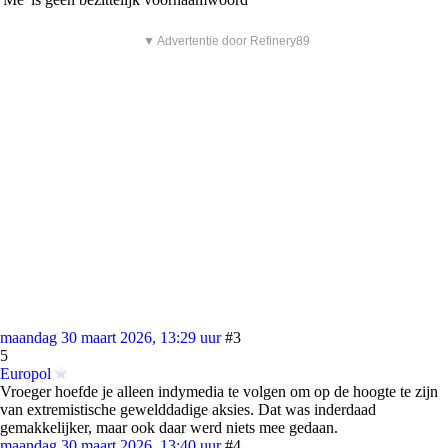
▼ Advertentie door Refinery89
maandag 30 maart 2026, 13:29 uur
#3
5
Europol
Vroeger hoefde je alleen indymedia te volgen om op de hoogte te zijn
van extremistische gewelddadige aksies. Dat was inderdaad
gemakkelijker, maar ook daar werd niets mee gedaan.
maandag 30 maart 2026, 13:40 uur
#4