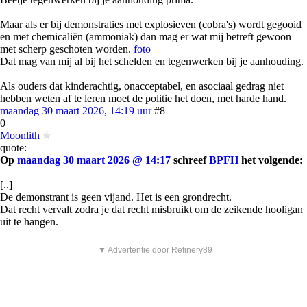
Maar als er bij demonstraties met explosieven (cobra's) wordt gegooid
en met chemicaliën (ammoniak) dan mag er wat mij betreft gewoon
met scherp geschoten worden.
foto
Dat mag van mij al bij het schelden en tegenwerken bij je aanhouding.
Als ouders dat kinderachtig, onacceptabel, en asociaal gedrag niet
hebben weten af te leren moet de politie het doen, met harde hand.
maandag 30 maart 2026, 14:19 uur
#8
0
Moonlith
quote:
Op
maandag 30 maart 2026 @ 14:17
schreef
BPFH
het volgende:
[..]
De demonstrant is geen vijand. Het is een grondrecht.
Dat recht vervalt zodra je dat recht misbruikt om de zeikende hooligan
uit te hangen.
▼ Advertentie door Refinery89