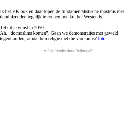
Ik het VK ook en daar lopen de fundamentalistische moslims met
tienduizenden tegelijk te roepen hoe kut het Westen is
Tel uit je winst in 2050
Ah, "de moslims komen". Gaan we demonstraties met geweld
tegenhouden, omdat hun religie niet die van jou is?
foto
▼ Advertentie door Refinery89