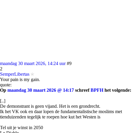
maandag 30 maart 2026, 14:24 uur
#9
2
SemperLibertas
Your pain is my gain.
quote:
Op
maandag 30 maart 2026 @ 14:17
schreef
BPFH
het volgende:
[..]
De demonstrant is geen vijand. Het is een grondrecht.
Ik het VK ook en daar lopen de fundamentalistische moslims met
tienduizenden tegelijk te roepen hoe kut het Westen is
Tel uit je winst in 2050
Le Diable