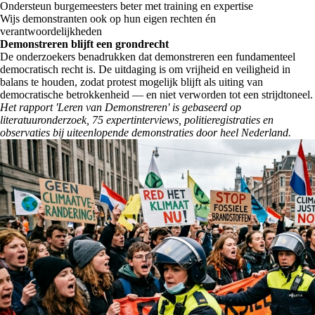
Ondersteun burgemeesters beter met training en expertise
Wijs demonstranten ook op hun eigen rechten én
verantwoordelijkheden
Demonstreren blijft een grondrecht
De onderzoekers benadrukken dat demonstreren een fundamenteel
democratisch recht is. De uitdaging is om vrijheid en veiligheid in
balans te houden, zodat protest mogelijk blijft als uiting van
democratische betrokkenheid — en niet verworden tot een strijdtoneel.
Het rapport 'Leren van Demonstreren' is gebaseerd op
literatuuronderzoek, 75 expertinterviews, politieregistraties en
observaties bij uiteenlopende demonstraties door heel Nederland.