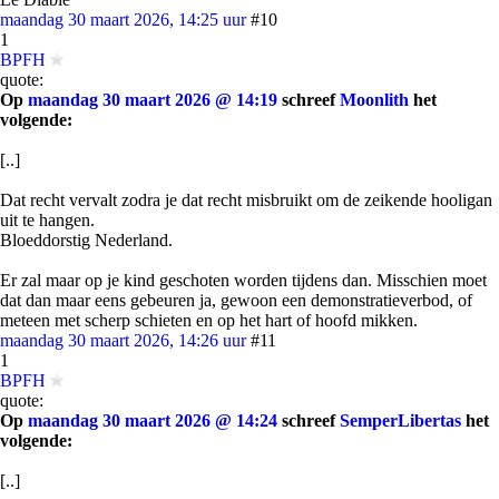
maandag 30 maart 2026, 14:25 uur
#10
1
BPFH
quote:
Op
maandag 30 maart 2026 @ 14:19
schreef
Moonlith
het
volgende:
[..]
Dat recht vervalt zodra je dat recht misbruikt om de zeikende hooligan
uit te hangen.
Bloeddorstig Nederland.
Er zal maar op je kind geschoten worden tijdens dan. Misschien moet
dat dan maar eens gebeuren ja, gewoon een demonstratieverbod, of
meteen met scherp schieten en op het hart of hoofd mikken.
maandag 30 maart 2026, 14:26 uur
#11
1
BPFH
quote:
Op
maandag 30 maart 2026 @ 14:24
schreef
SemperLibertas
het
volgende:
[..]