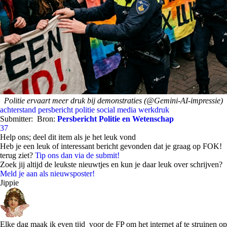
Politie ervaart meer druk bij demonstraties (@Gemini-AI-impressie)
achterstand
persbericht
politie
social media
werkdruk
Submitter:
Bron:
Persbericht Politie en Wetenschap
37
Help ons; deel dit item als je het leuk vond
Heb je een leuk of interessant bericht gevonden dat je graag op FOK!
terug ziet?
Tip ons dan via de submit!
Zoek jij altijd de leukste nieuwtjes en kun je daar leuk over schrijven?
Meld je aan als nieuwsposter!
Jippie
Elke dag maak ik even tijd voor de FP om het internet af te struinen op