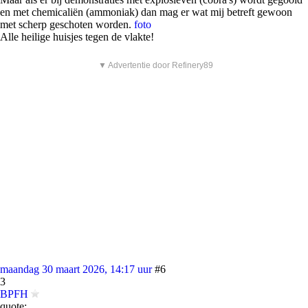
en met chemicaliën (ammoniak) dan mag er wat mij betreft gewoon
met scherp geschoten worden.
foto
Alle heilige huisjes tegen de vlakte!
▼ Advertentie door Refinery89
maandag 30 maart 2026, 14:17 uur
#6
3
BPFH
quote: