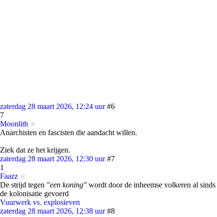
zaterdag 28 maart 2026, 12:24 uur
#6
7
Moonlith
Anarchisten en fascisten die aandacht willen.
Ziek dat ze het krijgen.
zaterdag 28 maart 2026, 12:30 uur
#7
1
Faazz
De strijd tegen
"een koning"
wordt door de inheemse volkeren al sinds
de kolonisatie gevoerd
Vuurwerk vs. explosieven
zaterdag 28 maart 2026, 12:38 uur
#8