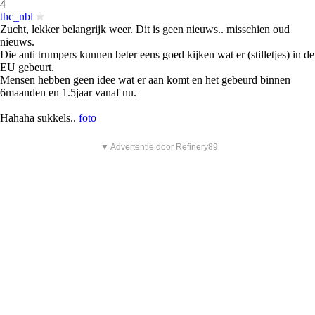
4
thc_nbl
Zucht, lekker belangrijk weer. Dit is geen nieuws.. misschien oud
nieuws.
Die anti trumpers kunnen beter eens goed kijken wat er (stilletjes) in de
EU gebeurt.
Mensen hebben geen idee wat er aan komt en het gebeurd binnen
6maanden en 1.5jaar vanaf nu.
Hahaha sukkels..
foto
▼ Advertentie door Refinery89