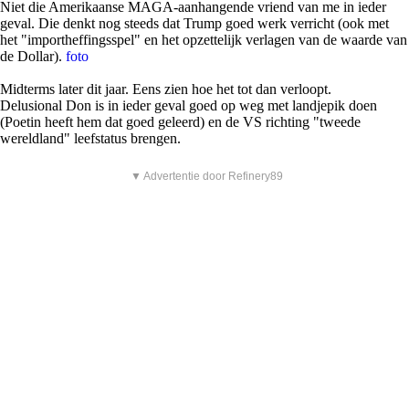
Niet die Amerikaanse MAGA-aanhangende vriend van me in ieder
geval. Die denkt nog steeds dat Trump goed werk verricht (ook met
het "importheffingsspel" en het opzettelijk verlagen van de waarde van
de Dollar).
foto
Midterms later dit jaar. Eens zien hoe het tot dan verloopt.
Delusional Don is in ieder geval goed op weg met landjepik doen
(Poetin heeft hem dat goed geleerd) en de VS richting "tweede
wereldland" leefstatus brengen.
▼ Advertentie door Refinery89