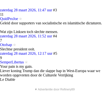
zaterdag 28 maart 2026, 11:47 uur
#3
11
QuidProJoe
Geleid door supporters van socialistische en islamitische dictaturen.
Wat zijn Linksen toch slechte mensen.
zaterdag 28 maart 2026, 11:52 uur
#4
7
Otofsap
Slechtse president ooit.
zaterdag 28 maart 2026, 12:17 uur
#5
9
SemperLibertas
Your pain is my gain.
Liever koning Trump dan die slappe hap in West-Europa waar we
worden opgevreten door de Culturele Verrijking
Le Diable
▼ Advertentie door Refinery89