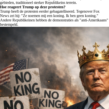
gebieden, traditioneel sterker Republikeins terrein.
Hoe reageert Trump op deze protesten?
Trump heeft de protesten eerder gebagatelliseerd. Tegenover Fox
News zei hij: "Ze noemen mij een koning. Ik ben geen koning."
Andere Republikeinen hebben de demonstraties als "anti-Amerikaans"
bestempeld.