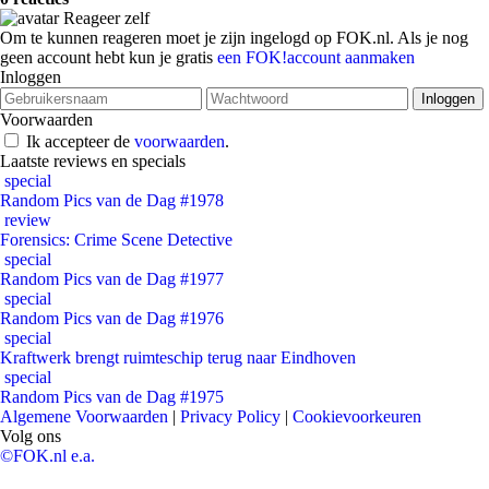
Reageer zelf
Om te kunnen reageren moet je zijn ingelogd op FOK.nl. Als je nog
geen account hebt kun je gratis
een FOK!account aanmaken
Inloggen
Voorwaarden
Ik accepteer de
voorwaarden
.
Laatste reviews en specials
special
Random Pics van de Dag #1978
review
Forensics: Crime Scene Detective
special
Random Pics van de Dag #1977
special
Random Pics van de Dag #1976
special
Kraftwerk brengt ruimteschip terug naar Eindhoven
special
Random Pics van de Dag #1975
Algemene Voorwaarden
|
Privacy Policy
|
Cookievoorkeuren
Volg ons
©FOK.nl e.a.