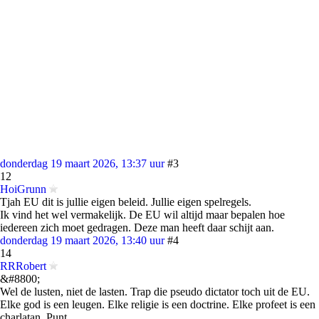
donderdag 19 maart 2026, 13:37 uur
#3
12
HoiGrunn
Tjah EU dit is jullie eigen beleid. Jullie eigen spelregels.
Ik vind het wel vermakelijk. De EU wil altijd maar bepalen hoe
iedereen zich moet gedragen. Deze man heeft daar schijt aan.
donderdag 19 maart 2026, 13:40 uur
#4
14
RRRobert
&#8800;
Wel de lusten, niet de lasten. Trap die pseudo dictator toch uit de EU.
Elke god is een leugen. Elke religie is een doctrine. Elke profeet is een
charlatan. Punt.