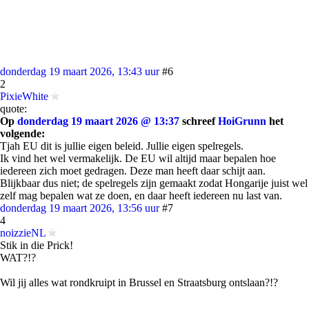
donderdag 19 maart 2026, 13:43 uur
#6
2
PixieWhite
quote:
Op
donderdag 19 maart 2026 @ 13:37
schreef
HoiGrunn
het
volgende:
Tjah EU dit is jullie eigen beleid. Jullie eigen spelregels.
Ik vind het wel vermakelijk. De EU wil altijd maar bepalen hoe
iedereen zich moet gedragen. Deze man heeft daar schijt aan.
Blijkbaar dus niet; de spelregels zijn gemaakt zodat Hongarije juist wel
zelf mag bepalen wat ze doen, en daar heeft iedereen nu last van.
donderdag 19 maart 2026, 13:56 uur
#7
4
noizzieNL
Stik in die Prick!
WAT?!?
Wil jij alles wat rondkruipt in Brussel en Straatsburg ontslaan?!?