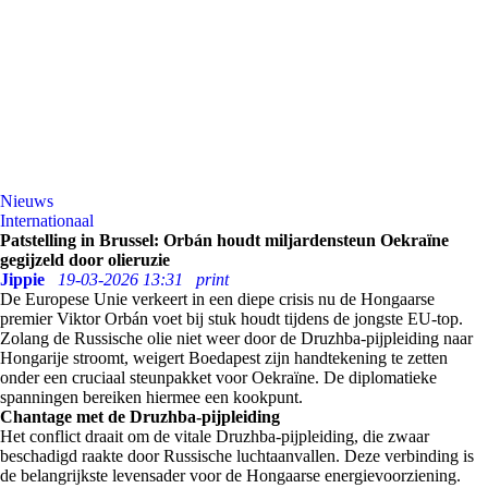
Nieuws
Internationaal
Patstelling in Brussel: Orbán houdt miljardensteun Oekraïne
gegijzeld door olieruzie
Jippie
19-03-2026 13:31
print
De Europese Unie verkeert in een diepe crisis nu de Hongaarse
premier Viktor Orbán voet bij stuk houdt tijdens de jongste EU-top.
Zolang de Russische olie niet weer door de Druzhba-pijpleiding naar
Hongarije stroomt, weigert Boedapest zijn handtekening te zetten
onder een cruciaal steunpakket voor Oekraïne. De diplomatieke
spanningen bereiken hiermee een kookpunt.
Chantage met de Druzhba-pijpleiding
Het conflict draait om de vitale Druzhba-pijpleiding, die zwaar
beschadigd raakte door Russische luchtaanvallen. Deze verbinding is
de belangrijkste levensader voor de Hongaarse energievoorziening.