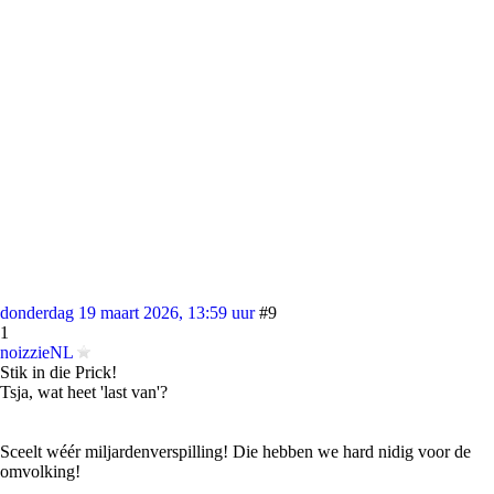
donderdag 19 maart 2026, 13:59 uur
#9
1
noizzieNL
Stik in die Prick!
Tsja, wat heet 'last van'?
Sceelt wéér miljardenverspilling! Die hebben we hard nidig voor de
omvolking!