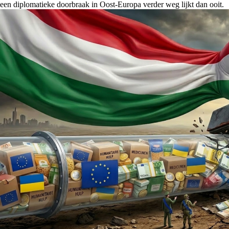
een diplomatieke doorbraak in Oost-Europa verder weg lijkt dan ooit.