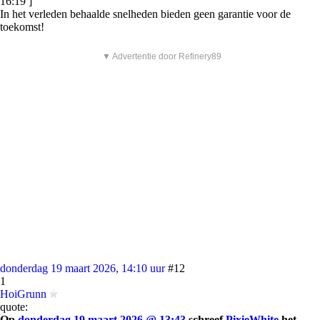
16:19 ]
In het verleden behaalde snelheden bieden geen garantie voor de
toekomst!
▼ Advertentie door Refinery89
donderdag 19 maart 2026, 14:10 uur
#12
1
HoiGrunn
quote:
Op
donderdag 19 maart 2026 @ 13:43
schreef
PixieWhite
het