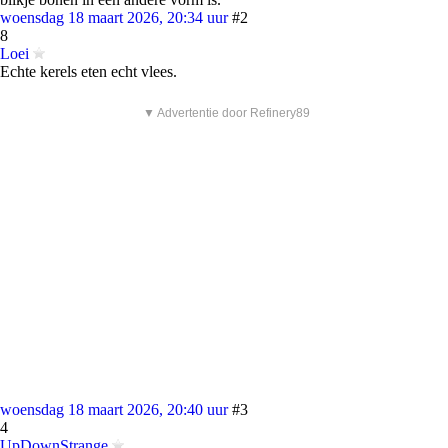
woensdag 18 maart 2026, 20:34 uur
#2
8
Loei
Echte kerels eten echt vlees.
▼ Advertentie door Refinery89
woensdag 18 maart 2026, 20:40 uur
#3
4
UpDownStrange