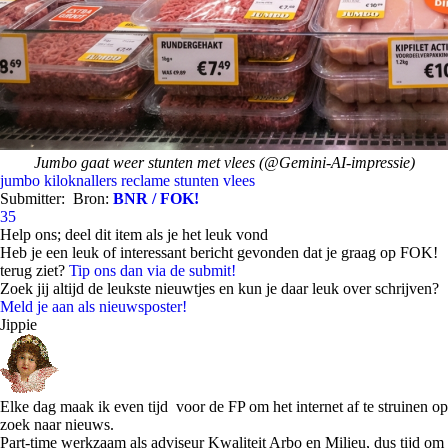
Jumbo gaat weer stunten met vlees (@Gemini-AI-impressie)
jumbo
kiloknallers
reclame
stunten
vlees
Submitter:
Bron:
BNR / FOK!
35
Help ons; deel dit item als je het leuk vond
Heb je een leuk of interessant bericht gevonden dat je graag op FOK!
terug ziet?
Tip ons dan via de submit!
Zoek jij altijd de leukste nieuwtjes en kun je daar leuk over schrijven?
Meld je aan als nieuwsposter!
Jippie
Elke dag maak ik even tijd voor de FP om het internet af te struinen op
zoek naar nieuws.
Part-time werkzaam als adviseur Kwaliteit Arbo en Milieu, dus tijd om