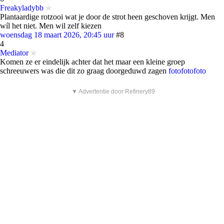
Freakyladybb
Plantaardige rotzooi wat je door de strot heen geschoven krijgt. Men
wíl het niet. Men wil zelf kiezen
woensdag 18 maart 2026, 20:45 uur
#8
4
Mediator
Komen ze er eindelijk achter dat het maar een kleine groep
schreeuwers was die dit zo graag doorgeduwd zagen
foto
foto
foto
▼ Advertentie door Refinery89