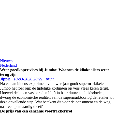
Nieuws
Nederland
Weer goedkoper vlees bij Jumbo: Waarom de kiloknallers weer
terug zijn
Jippie
18-03-2026 20:21
print
Na een ambitieus experiment van twee jaar gooit supermarktketen
Jumbo het roer om: de tijdelijke kortingen op vers vlees keren terug.
Hoewel de keten vastberaden blijft in haar duurzaamheidsdoelen,
dwong de economische realiteit van de supermarktoorlog de retailer tot
deze opvallende stap. Wat betekent dit voor de consument en de weg
naar een plantaardig dieet?
De prijs van een eenzame voortrekkersrol