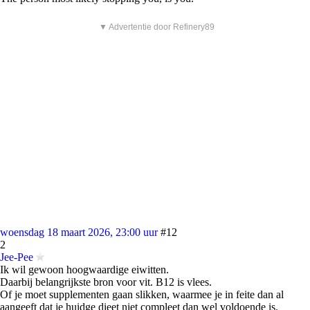
▼ Advertentie door Refinery89
woensdag 18 maart 2026, 23:00 uur
#12
2
Jee-Pee
Ik wil gewoon hoogwaardige eiwitten.
Daarbij belangrijkste bron voor vit. B12 is vlees.
Of je moet supplementen gaan slikken, waarmee je in feite dan al
aangeeft dat je huidge dieet niet compleet dan wel voldoende is.