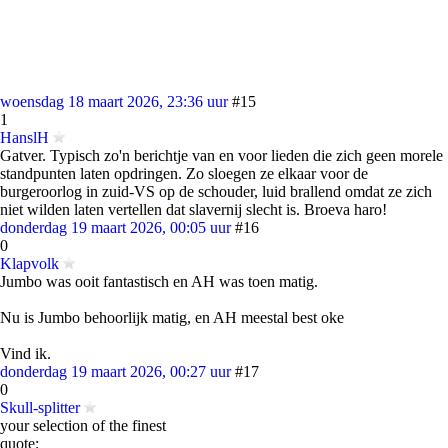
woensdag 18 maart 2026, 23:36 uur
#15
1
HanslH
Gatver. Typisch zo'n berichtje van en voor lieden die zich geen morele
standpunten laten opdringen. Zo sloegen ze elkaar voor de
burgeroorlog in zuid-VS op de schouder, luid brallend omdat ze zich
niet wilden laten vertellen dat slavernij slecht is. Broeva haro!
donderdag 19 maart 2026, 00:05 uur
#16
0
Klapvolk
Jumbo was ooit fantastisch en AH was toen matig.
Nu is Jumbo behoorlijk matig, en AH meestal best oke
Vind ik.
donderdag 19 maart 2026, 00:27 uur
#17
0
Skull-splitter
your selection of the finest
quote: