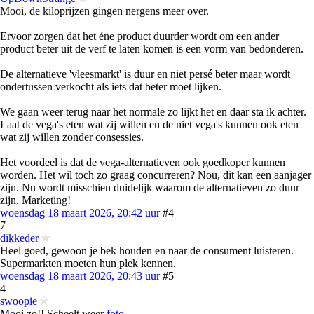
Mooi, de kiloprijzen gingen nergens meer over.
Ervoor zorgen dat het éne product duurder wordt om een ander
product beter uit de verf te laten komen is een vorm van bedonderen.
De alternatieve 'vleesmarkt' is duur en niet persé beter maar wordt
ondertussen verkocht als iets dat beter moet lijken.
We gaan weer terug naar het normale zo lijkt het en daar sta ik achter.
Laat de vega's eten wat zij willen en de niet vega's kunnen ook eten
wat zij willen zonder consessies.
Het voordeel is dat de vega-alternatieven ook goedkoper kunnen
worden. Het wil toch zo graag concurreren? Nou, dit kan een aanjager
zijn. Nu wordt misschien duidelijk waarom de alternatieven zo duur
zijn. Marketing!
woensdag 18 maart 2026, 20:42 uur
#4
7
dikkeder
Heel goed, gewoon je bek houden en naar de consument luisteren.
Supermarkten moeten hun plek kennen.
woensdag 18 maart 2026, 20:43 uur
#5
4
swoopie
Mooi zo!! Scheelt weer
foto