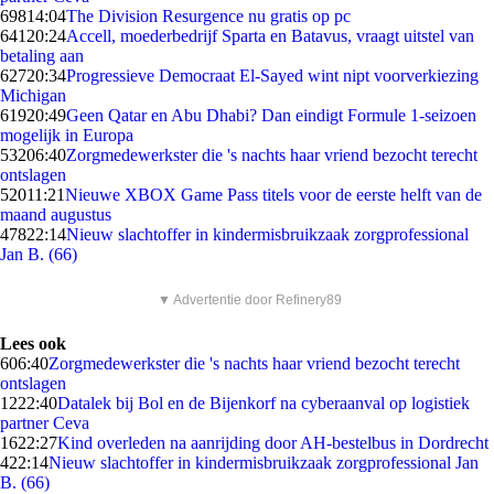
698
14:04
The Division Resurgence nu gratis op pc
641
20:24
Accell, moederbedrijf Sparta en Batavus, vraagt uitstel van
betaling aan
627
20:34
Progressieve Democraat El-Sayed wint nipt voorverkiezing
Michigan
619
20:49
Geen Qatar en Abu Dhabi? Dan eindigt Formule 1-seizoen
mogelijk in Europa
532
06:40
Zorgmedewerkster die 's nachts haar vriend bezocht terecht
ontslagen
520
11:21
Nieuwe XBOX Game Pass titels voor de eerste helft van de
maand augustus
478
22:14
Nieuw slachtoffer in kindermisbruikzaak zorgprofessional
Jan B. (66)
▼ Advertentie door Refinery89
Lees ook
6
06:40
Zorgmedewerkster die 's nachts haar vriend bezocht terecht
ontslagen
12
22:40
Datalek bij Bol en de Bijenkorf na cyberaanval op logistiek
partner Ceva
16
22:27
Kind overleden na aanrijding door AH-bestelbus in Dordrecht
4
22:14
Nieuw slachtoffer in kindermisbruikzaak zorgprofessional Jan
B. (66)