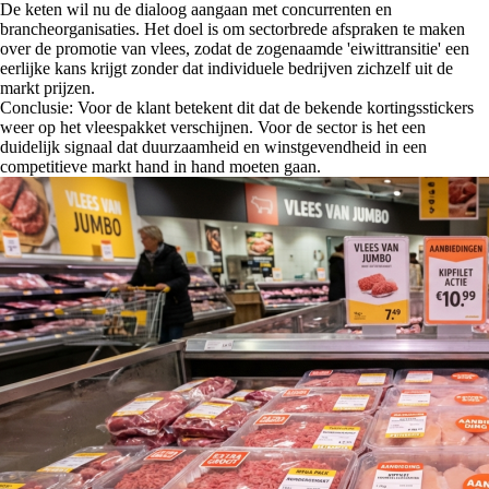
De keten wil nu de dialoog aangaan met concurrenten en
brancheorganisaties. Het doel is om sectorbrede afspraken te maken
over de promotie van vlees, zodat de zogenaamde 'eiwittransitie' een
eerlijke kans krijgt zonder dat individuele bedrijven zichzelf uit de
markt prijzen.
Conclusie: Voor de klant betekent dit dat de bekende kortingsstickers
weer op het vleespakket verschijnen. Voor de sector is het een
duidelijk signaal dat duurzaamheid en winstgevendheid in een
competitieve markt hand in hand moeten gaan.