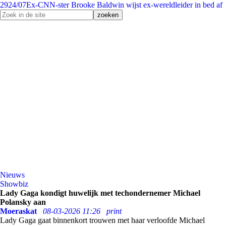
29
24/07
Ex-CNN-ster Brooke Baldwin wijst ex-wereldleider in bed af
Nieuws
Showbiz
Lady Gaga kondigt huwelijk met techondernemer Michael
Polansky aan
Moeraskat
08-03-2026 11:26
print
Lady Gaga gaat binnenkort trouwen met haar verloofde Michael