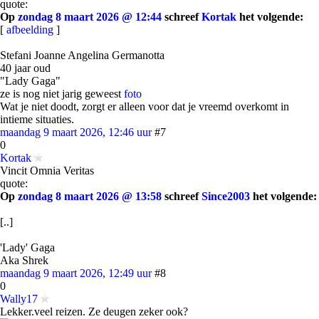
quote:
Op
zondag 8 maart 2026 @ 12:44
schreef
Kortak
het volgende:
[
afbeelding
]
Stefani Joanne Angelina Germanotta
40 jaar oud
"Lady Gaga"
ze is nog niet jarig geweest
foto
Wat je niet doodt, zorgt er alleen voor dat je vreemd overkomt in
intieme situaties.
maandag 9 maart 2026, 12:46 uur
#7
0
Kortak
Vincit Omnia Veritas
quote:
Op
zondag 8 maart 2026 @ 13:58
schreef
Since2003
het volgende:
[..]
'Lady' Gaga
Aka Shrek
maandag 9 maart 2026, 12:49 uur
#8
0
Wally17
Lekker.veel reizen. Ze deugen zeker ook?