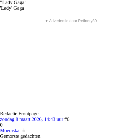
"Lady Gaga"
'Lady' Gaga
▼ Advertentie door Refinery89
Redactie Frontpage
zondag 8 maart 2026, 14:43 uur
#6
0
Moeraskat
Gemorste gedachten.