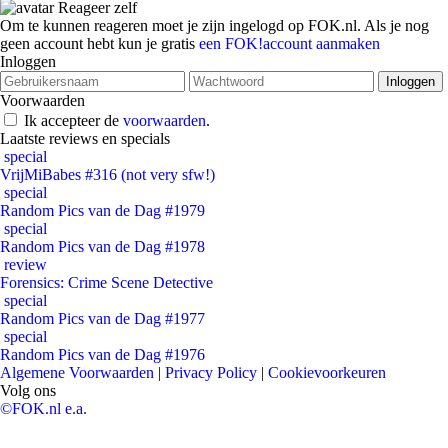
Reageer zelf
Om te kunnen reageren moet je zijn ingelogd op FOK.nl. Als je nog
geen account hebt kun je gratis
een FOK!account aanmaken
Inloggen
Voorwaarden
Ik accepteer de
voorwaarden
.
Laatste reviews en specials
special
VrijMiBabes #316 (not very sfw!)
special
Random Pics van de Dag #1979
special
Random Pics van de Dag #1978
review
Forensics: Crime Scene Detective
special
Random Pics van de Dag #1977
special
Random Pics van de Dag #1976
Algemene Voorwaarden
|
Privacy Policy
|
Cookievoorkeuren
Volg ons
©FOK.nl e.a.