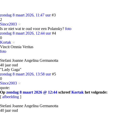
zondag 8 maart 2026, 11:47 uur
#3
2
Since2003
Is ze niet wat te oud voor een Polansky?
foto
zondag 8 maart 2026, 12:44 uur
#4
0
Kortak
Vincit Omnia Veritas
foto
Stefani Joanne Angelina Germanotta
40 jaar oud
"Lady Gaga"
zondag 8 maart 2026, 13:58 uur
#5
0
Since2003
quote:
Op
zondag 8 maart 2026 @ 12:44
schreef
Kortak
het volgende:
[
afbeelding
]
Stefani Joanne Angelina Germanotta
40 jaar oud