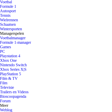
Voetbal
Formule 1
Autosport
Tennis
Wielrennen
Schaatsen
Wintersporten
Managerspelen
Voetbalmanager
Formule 1-manager
Games
PC
Playstation 4
Xbox One
Nintendo Switch
Xbox Series X|S
PlayStation 5
Film & TV
Film
Televisie
Trailers en Videos
Bioscoopagenda
Forum
Meer
Weblog