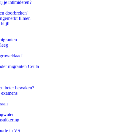
ij je intimideren?
pen doorbreken'
ongemerkt filmen
blijft
migranten
 leeg
'gruweldaad'
onder migranten Ceuta
en beter bewaken?
e examens
maan
agwater
suitkering
oorte in VS