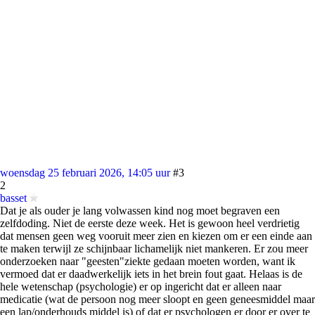
woensdag 25 februari 2026, 14:05 uur
#3
2
basset
Dat je als ouder je lang volwassen kind nog moet begraven een
zelfdoding. Niet de eerste deze week. Het is gewoon heel verdrietig
dat mensen geen weg vooruit meer zien en kiezen om er een einde aan
te maken terwijl ze schijnbaar lichamelijk niet mankeren. Er zou meer
onderzoeken naar "geesten"ziekte gedaan moeten worden, want ik
vermoed dat er daadwerkelijk iets in het brein fout gaat. Helaas is de
hele wetenschap (psychologie) er op ingericht dat er alleen naar
medicatie (wat de persoon nog meer sloopt en geen geneesmiddel maar
een lap/onderhouds middel is) of dat er psychologen er door er over te