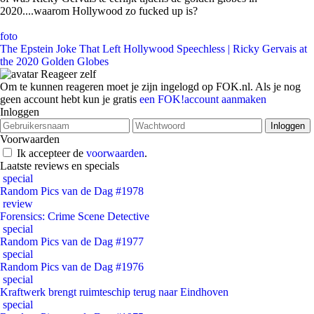
2020....waarom Hollywood zo fucked up is?
foto
The Epstein Joke That Left Hollywood Speechless | Ricky Gervais at
the 2020 Golden Globes
Reageer zelf
Om te kunnen reageren moet je zijn ingelogd op FOK.nl. Als je nog
geen account hebt kun je gratis
een FOK!account aanmaken
Inloggen
Voorwaarden
Ik accepteer de
voorwaarden
.
Laatste reviews en specials
special
Random Pics van de Dag #1978
review
Forensics: Crime Scene Detective
special
Random Pics van de Dag #1977
special
Random Pics van de Dag #1976
special
Kraftwerk brengt ruimteschip terug naar Eindhoven
special