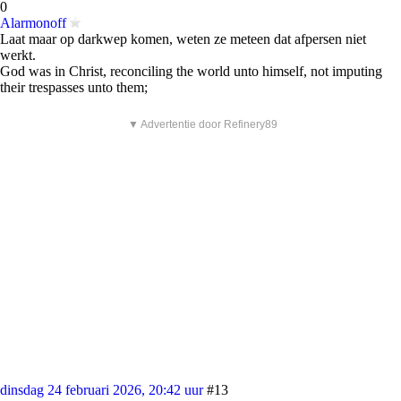
0
Alarmonoff
Laat maar op darkwep komen, weten ze meteen dat afpersen niet
werkt.
God was in Christ, reconciling the world unto himself, not imputing
their trespasses unto them;
▼ Advertentie door Refinery89
dinsdag 24 februari 2026, 20:42 uur
#13