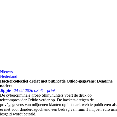
Nieuws
Nederland
Hackercollectief dreigt met publicatie Odido-gegevens: Deadline
nadert
Jippie
24-02-2026 08:41
print
De cybercriminele groep Shinyhunters voert de druk op
telecomprovider Odido verder op. De hackers dreigen de
privégegevens van miljoenen klanten op het dark web te publiceren als
er niet voor donderdagochtend een bedrag van ruim 1 miljoen euro aan
losgeld wordt betaald.