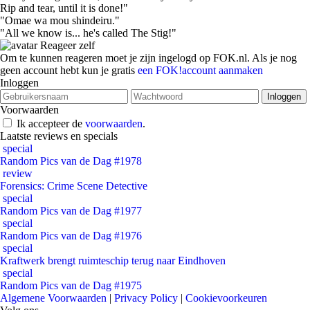
Rip and tear, until it is done!"
"Omae wa mou shindeiru."
"All we know is... he's called The Stig!"
Reageer zelf
Om te kunnen reageren moet je zijn ingelogd op FOK.nl. Als je nog
geen account hebt kun je gratis
een FOK!account aanmaken
Inloggen
Voorwaarden
Ik accepteer de
voorwaarden
.
Laatste reviews en specials
special
Random Pics van de Dag #1978
review
Forensics: Crime Scene Detective
special
Random Pics van de Dag #1977
special
Random Pics van de Dag #1976
special
Kraftwerk brengt ruimteschip terug naar Eindhoven
special
Random Pics van de Dag #1975
Algemene Voorwaarden
|
Privacy Policy
|
Cookievoorkeuren