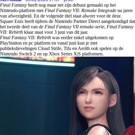
Final Fantasy
heeft nog maar net zijn debuut gemaakt op het
Nintendo-platform met
Final Fantasy VII: Remake Integrade
na jaren
van afwezigheid. En de volgende titel staat alweer voor de deur.
Square Enix heeft tijdens de Nintendo Partner Direct aangekondigd dat
het tweede deel van de
Final Fantasy VII remake-serie
,
Final Fantasy
VII: Rebirth
klaar staat voor 3 juni van dit jaar.
Final Fantasy VII: Rebirth
was eerder enkel uitgekomen op
PlayStation en pc platform en vanaf juni kun je met
publiekslievelingen Cloud Strife, Tifa en Aerith ook spelen op de
Nintendo Switch 2 en op Xbox Series X|S platformen.