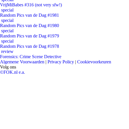
VrijMiBabes #316 (not very sfw!)
special
Random Pics van de Dag #1981
special
Random Pics van de Dag #1980
special
Random Pics van de Dag #1979
special
Random Pics van de Dag #1978
review
Forensics: Crime Scene Detective
Algemene Voorwaarden
|
Privacy Policy
|
Cookievoorkeuren
Volg ons
©FOK.nl e.a.