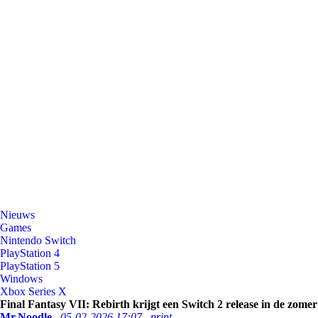
Nieuws
Games
Nintendo Switch
PlayStation 4
PlayStation 5
Windows
Xbox Series X
Final Fantasy VII: Rebirth krijgt een Switch 2 release in de zomer
Mr.Noodle
05-02-2026 17:07
print