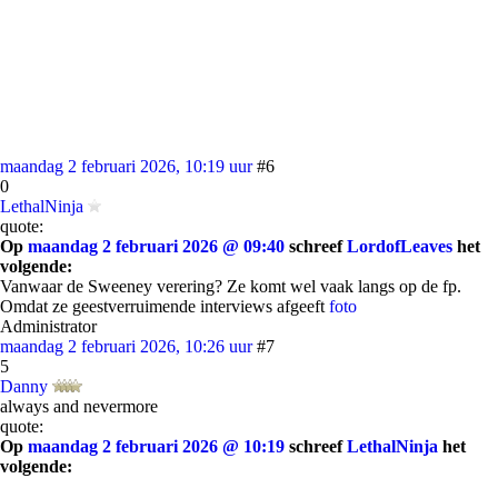
maandag 2 februari 2026, 10:19 uur
#6
0
LethalNinja
quote:
Op
maandag 2 februari 2026 @ 09:40
schreef
LordofLeaves
het
volgende:
Vanwaar de Sweeney verering? Ze komt wel vaak langs op de fp.
Omdat ze geestverruimende interviews afgeeft
foto
Administrator
maandag 2 februari 2026, 10:26 uur
#7
5
Danny
always and nevermore
quote:
Op
maandag 2 februari 2026 @ 10:19
schreef
LethalNinja
het
volgende: