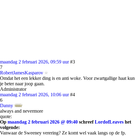
maandag 2 februari 2026, 09:59 uur
#3
7
RobertJamesKasparov
Omdat het een lekker ding is en anti woke. Voor zwartgallige haat kun
je beter naar joop gaan.
Administrator
maandag 2 februari 2026, 10:06 uur
#4
6
Danny
always and nevermore
quote:
Op
maandag 2 februari 2026 @ 09:40
schreef
LordofLeaves
het
volgende:
Vanwaar de Sweeney verering? Ze komt wel vaak langs op de fp.