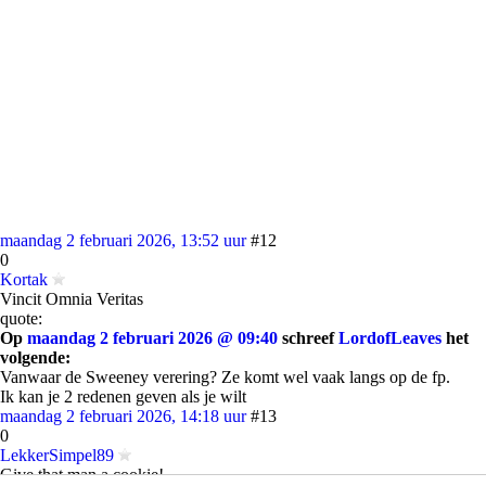
maandag 2 februari 2026, 13:52 uur
#12
0
Kortak
Vincit Omnia Veritas
quote:
Op
maandag 2 februari 2026 @ 09:40
schreef
LordofLeaves
het
volgende:
Vanwaar de Sweeney verering? Ze komt wel vaak langs op de fp.
Ik kan je 2 redenen geven als je wilt
maandag 2 februari 2026, 14:18 uur
#13
0
LekkerSimpel89
Give that man a cookie!