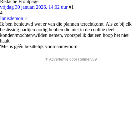
Redactie Frontpage
vrijdag 30 januari 2026, 14:02 uur
#1
4
Innisdemon
Ik ben benieuwd wat er van die plannen terechtkomt. Als ze bij elk
beslissing partijen nodig hebben die niet in de coalitie deel
konden/mochten/wilden nemen, voorspel ik dat een hoop het niet
haalt.
'Me' is géén bezittelijk voornaamwoord
▼ Advertentie door Refinery89