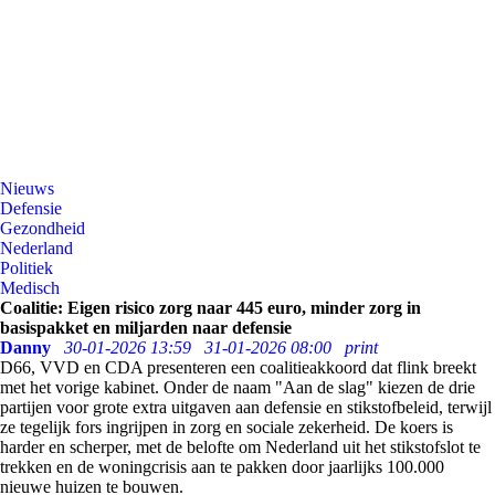
Nieuws
Defensie
Gezondheid
Nederland
Politiek
Medisch
Coalitie: Eigen risico zorg naar 445 euro, minder zorg in
basispakket en miljarden naar defensie
Danny
30-01-2026 13:59
31-01-2026 08:00
print
D66, VVD en CDA presenteren een coalitieakkoord dat flink breekt
met het vorige kabinet. Onder de naam "Aan de slag" kiezen de drie
partijen voor grote extra uitgaven aan defensie en stikstofbeleid, terwijl
ze tegelijk fors ingrijpen in zorg en sociale zekerheid. De koers is
harder en scherper, met de belofte om Nederland uit het stikstofslot te
trekken en de woningcrisis aan te pakken door jaarlijks 100.000
nieuwe huizen te bouwen.