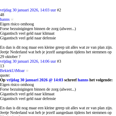
vrijdag 30 januari 2026, 14:03 uur
#2
48
hanns
Eigen risico omhoog
Forse bezuinigingen binnen de zorg (alweer...)
Gigantisch veel geld naar klimaat
Gigantisch veel geld naar defensie
En dan is dit nog maar een kleine greep uit alles wat ze van plan zijn.
Jeetje Nederland wat heb je jezelf aangedaan tijdens het stemmen op
29 oktober ?
vrijdag 30 januari 2026, 14:06 uur
#3
13
BekiekUtMoar
quote:
Op
vrijdag 30 januari 2026 @ 14:03
schreef
hanns
het volgende:
Eigen risico omhoog
Forse bezuinigingen binnen de zorg (alweer...)
Gigantisch veel geld naar klimaat
Gigantisch veel geld naar defensie
En dan is dit nog maar een kleine greep uit alles wat ze van plan zijn.
Jeetje Nederland wat heb je jezelf aangedaan tijdens het stemmen op