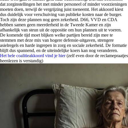
dat zorginstellingen het met minder personeel of minder voorzieningen
moeten doen, terwijl de vergrijzing juist toeneemt. Het akkoord kiest
dus duidelijk voor verschuiving van publieke kosten naar de burger.
Toch zijn deze plannen nog geen zekerheid. D66, VVD en CDA
hebben samen geen meerderheid in de Tweede Kamer en zijn
afhankelijk van steun uit de oppositie om hun plannen uit te voeren.
De komende tijd moet blijken welke partijen bereid zijn mee te
stemmen met deze mix van hogere defensie-uitgaven, strengere
asielregels en harde ingrepen in zorg en sociale zekerheid. De formatie
blijft dus spannend, en de uiteindelijke koers kan nog veranderen.
Het hele coalitieakkoord vind je hier
(zelf even door de reclamepraatjes
heenlezen is verstandig)