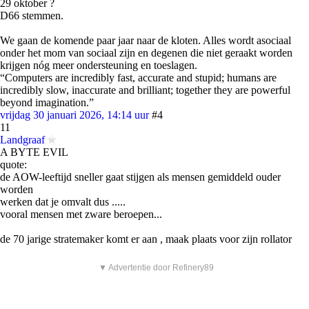
29 oktober ?
D66 stemmen.
We gaan de komende paar jaar naar de kloten. Alles wordt asociaal
onder het mom van sociaal zijn en degenen die niet geraakt worden
krijgen nóg meer ondersteuning en toeslagen.
“Computers are incredibly fast, accurate and stupid; humans are
incredibly slow, inaccurate and brilliant; together they are powerful
beyond imagination.”
vrijdag 30 januari 2026, 14:14 uur
#4
11
Landgraaf
A BYTE EVIL
quote:
de AOW-leeftijd sneller gaat stijgen als mensen gemiddeld ouder
worden
werken dat je omvalt dus .....
vooral mensen met zware beroepen...
de 70 jarige stratemaker komt er aan , maak plaats voor zijn rollator
▼ Advertentie door Refinery89