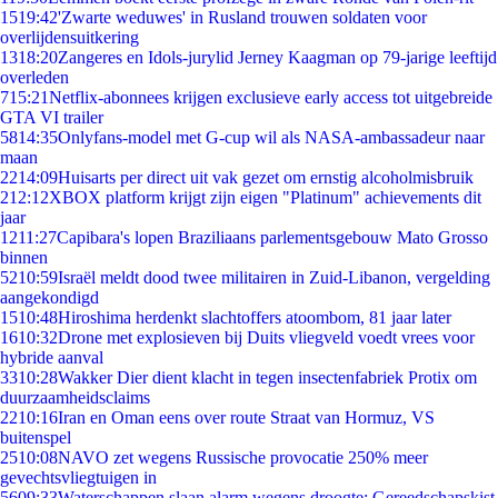
15
19:42
'Zwarte weduwes' in Rusland trouwen soldaten voor
overlijdensuitkering
13
18:20
Zangeres en Idols-jurylid Jerney Kaagman op 79-jarige leeftijd
overleden
7
15:21
Netflix-abonnees krijgen exclusieve early access tot uitgebreide
GTA VI trailer
58
14:35
Onlyfans-model met G-cup wil als NASA-ambassadeur naar
maan
22
14:09
Huisarts per direct uit vak gezet om ernstig alcoholmisbruik
2
12:12
XBOX platform krijgt zijn eigen "Platinum" achievements dit
jaar
12
11:27
Capibara's lopen Braziliaans parlementsgebouw Mato Grosso
binnen
52
10:59
Israël meldt dood twee militairen in Zuid-Libanon, vergelding
aangekondigd
15
10:48
Hiroshima herdenkt slachtoffers atoombom, 81 jaar later
16
10:32
Drone met explosieven bij Duits vliegveld voedt vrees voor
hybride aanval
33
10:28
Wakker Dier dient klacht in tegen insectenfabriek Protix om
duurzaamheidsclaims
22
10:16
Iran en Oman eens over route Straat van Hormuz, VS
buitenspel
25
10:08
NAVO zet wegens Russische provocatie 250% meer
gevechtsvliegtuigen in
56
09:33
Waterschappen slaan alarm wegens droogte: Gereedschapskist