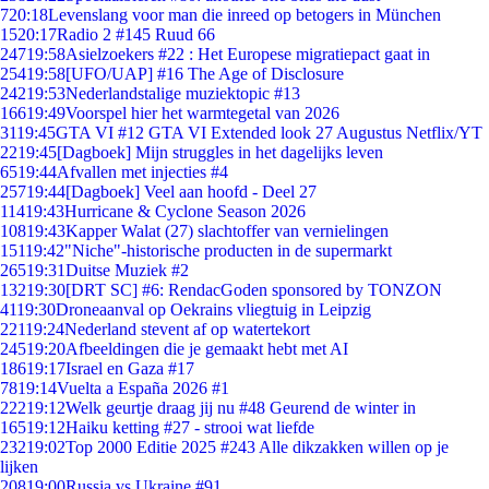
7
20:18
Levenslang voor man die inreed op betogers in München
15
20:17
Radio 2 #145 Ruud 66
247
19:58
Asielzoekers #22 : Het Europese migratiepact gaat in
254
19:58
[UFO/UAP] #16 The Age of Disclosure
242
19:53
Nederlandstalige muziektopic #13
166
19:49
Voorspel hier het warmtegetal van 2026
31
19:45
GTA VI #12 GTA VI Extended look 27 Augustus Netflix/YT
22
19:45
[Dagboek] Mijn struggles in het dagelijks leven
65
19:44
Afvallen met injecties #4
257
19:44
[Dagboek] Veel aan hoofd - Deel 27
114
19:43
Hurricane & Cyclone Season 2026
108
19:43
Kapper Walat (27) slachtoffer van vernielingen
151
19:42
"Niche"-historische producten in de supermarkt
265
19:31
Duitse Muziek #2
132
19:30
[DRT SC] #6: RendacGoden sponsored by TONZON
41
19:30
Droneaanval op Oekrains vliegtuig in Leipzig
221
19:24
Nederland stevent af op watertekort
245
19:20
Afbeeldingen die je gemaakt hebt met AI
186
19:17
Israel en Gaza #17
78
19:14
Vuelta a España 2026 #1
222
19:12
Welk geurtje draag jij nu #48 Geurend de winter in
165
19:12
Haiku ketting #27 - strooi wat liefde
232
19:02
Top 2000 Editie 2025 #243 Alle dikzakken willen op je
lijken
208
19:00
Russia vs Ukraine #91