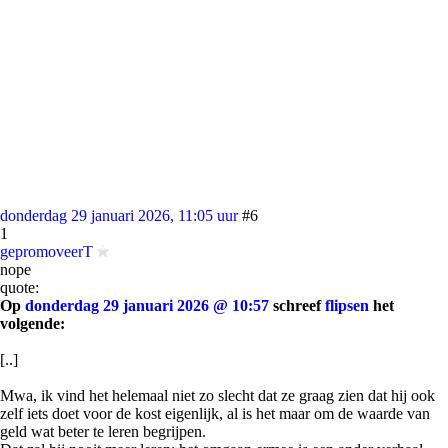
donderdag 29 januari 2026, 11:05 uur
#6
1
gepromoveerT
nope
quote:
Op
donderdag 29 januari 2026 @ 10:57
schreef
flipsen
het
volgende:
[..]
Mwa, ik vind het helemaal niet zo slecht dat ze graag zien dat hij ook
zelf iets doet voor de kost eigenlijk, al is het maar om de waarde van
geld wat beter te leren begrijpen.