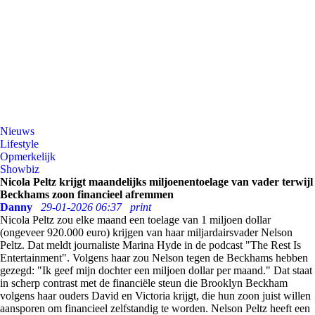
Nieuws
Lifestyle
Opmerkelijk
Showbiz
Nicola Peltz krijgt maandelijks miljoenentoelage van vader terwijl
Beckhams zoon financieel afremmen
Danny
29-01-2026 06:37
print
Nicola Peltz zou elke maand een toelage van 1 miljoen dollar
(ongeveer 920.000 euro) krijgen van haar miljardairsvader Nelson
Peltz. Dat meldt journaliste Marina Hyde in de podcast "The Rest Is
Entertainment". Volgens haar zou Nelson tegen de Beckhams hebben
gezegd: "Ik geef mijn dochter een miljoen dollar per maand." Dat staat
in scherp contrast met de financiële steun die Brooklyn Beckham
volgens haar ouders David en Victoria krijgt, die hun zoon juist willen
aansporen om financieel zelfstandig te worden. Nelson Peltz heeft een