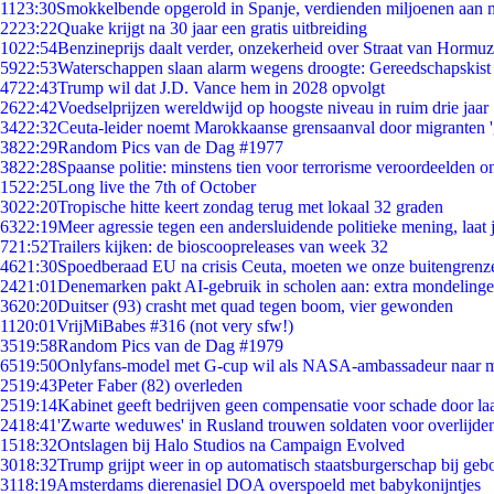
11
23:30
Smokkelbende opgerold in Spanje, verdienden miljoenen aan 
22
23:22
Quake krijgt na 30 jaar een gratis uitbreiding
10
22:54
Benzineprijs daalt verder, onzekerheid over Straat van Hormuz 
59
22:53
Waterschappen slaan alarm wegens droogte: Gereedschapskist
47
22:43
Trump wil dat J.D. Vance hem in 2028 opvolgt
26
22:42
Voedselprijzen wereldwijd op hoogste niveau in ruim drie jaar
34
22:32
Ceuta-leider noemt Marokkaanse grensaanval door migranten 
38
22:29
Random Pics van de Dag #1977
38
22:28
Spaanse politie: minstens tien voor terrorisme veroordeelden 
15
22:25
Long live the 7th of October
30
22:20
Tropische hitte keert zondag terug met lokaal 32 graden
63
22:19
Meer agressie tegen een andersluidende politieke mening, laat j
7
21:52
Trailers kijken: de bioscoopreleases van week 32
46
21:30
Spoedberaad EU na crisis Ceuta, moeten we onze buitengrenz
24
21:01
Denemarken pakt AI-gebruik in scholen aan: extra mondeling
36
20:20
Duitser (93) crasht met quad tegen boom, vier gewonden
11
20:01
VrijMiBabes #316 (not very sfw!)
35
19:58
Random Pics van de Dag #1979
65
19:50
Onlyfans-model met G-cup wil als NASA-ambassadeur naar 
25
19:43
Peter Faber (82) overleden
25
19:14
Kabinet geeft bedrijven geen compensatie voor schade door la
24
18:41
'Zwarte weduwes' in Rusland trouwen soldaten voor overlijden
15
18:32
Ontslagen bij Halo Studios na Campaign Evolved
30
18:32
Trump grijpt weer in op automatisch staatsburgerschap bij geb
31
18:19
Amsterdams dierenasiel DOA overspoeld met babykonijntjes