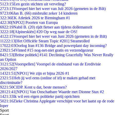
51
23:15
Een gezin stichten uit verveling?
27
23:13
Voorspel hier het weer van Juli 2026 (gemeten in de Bilt)
97
23:06
Jan B. (66) misbruikt zeker 14 kinderen
3
22:36
EK Atletiek 2026 te Birmingham #1
4
22:30
[NPO2] Poorten van Europa
69
22:19
Nabil B. (20) rijdt fietser aan tijdens dollemansrit
32
22:18
[Alpineskiën] #20 Op weg naar de OS!
41
22:15
Voorspel hier het weer van Juni 2026 (gemeten in de Bilt)
112
22:13
[Het Officiële Steam Topic #201] Steamrolled
170
22:03
Oorlog Iran #136 Bridge and powerplant day incoming?
239
21:54
Vinted #15 nog-net-niet gratis en verzendgezeur
84
21:53
[Britse politiek] #141 Declining Gracefully Was Never Really
an Option
31
21:52
[Voorspellen] Voorspel de eindstand van de Eredivisie
2026/2027
143
21:51
[NPO1] We zijn er bijna 2026 #1
23
21:51
Heb jij wel eens (online of irl) te maken gehad met
discriminatie?
92
21:50
CIDP. Kent u dat, beste mensen?
281
21:41
[NPO1] Van Onschatbare Waarde met Dionne Stax #2
14
21:33
Ik wil een eigen politieke partij oprichten
50
21:16
Zieke Christina Applegate verschijnt voor het laatst op de rode
loper
Sport
Sport