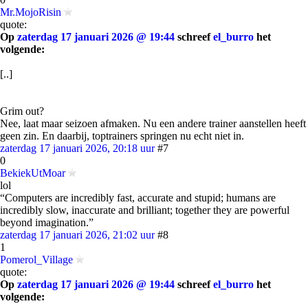
Mr.MojoRisin
quote:
Op
zaterdag 17 januari 2026 @ 19:44
schreef
el_burro
het
volgende:
[..]
Grim out?
Nee, laat maar seizoen afmaken. Nu een andere trainer aanstellen heeft
geen zin. En daarbij, toptrainers springen nu echt niet in.
zaterdag 17 januari 2026, 20:18 uur
#7
0
BekiekUtMoar
lol
“Computers are incredibly fast, accurate and stupid; humans are
incredibly slow, inaccurate and brilliant; together they are powerful
beyond imagination.”
zaterdag 17 januari 2026, 21:02 uur
#8
1
Pomerol_Village
quote:
Op
zaterdag 17 januari 2026 @ 19:44
schreef
el_burro
het
volgende: