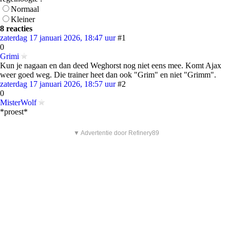
Normaal
Kleiner
8 reacties
zaterdag 17 januari 2026, 18:47 uur
#1
0
Grimi
Kun je nagaan en dan deed Weghorst nog niet eens mee. Komt Ajax
weer goed weg. Die trainer heet dan ook "Grim" en niet "Grimm".
zaterdag 17 januari 2026, 18:57 uur
#2
0
MisterWolf
*proest*
▼ Advertentie door Refinery89