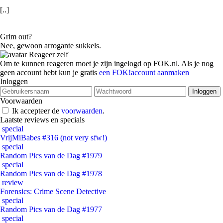
[..]
Grim out?
Nee, gewoon arrogante sukkels.
Reageer zelf
Om te kunnen reageren moet je zijn ingelogd op FOK.nl. Als je nog
geen account hebt kun je gratis
een FOK!account aanmaken
Inloggen
Voorwaarden
Ik accepteer de
voorwaarden
.
Laatste reviews en specials
special
VrijMiBabes #316 (not very sfw!)
special
Random Pics van de Dag #1979
special
Random Pics van de Dag #1978
review
Forensics: Crime Scene Detective
special
Random Pics van de Dag #1977
special