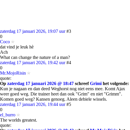
zaterdag 17 januari 2026, 19:07 uur
#3
0
Coco
dat vind je leuk hè
Ach
What can change the nature of a man?
zaterdag 17 januari 2026, 19:42 uur
#4
0
Mr.MojoRisin
quote:
Op
zaterdag 17 januari 2026 @ 18:47
schreef
Grimi
het volgende:
Kun je nagaan en dan deed Weghorst nog niet eens mee. Komt Ajax
weer goed weg. Die trainer heet dan ook "Grim" en niet "Grimm".
Komen goed weg? Kansen genoeg. Aleen debiele wissels.
zaterdag 17 januari 2026, 19:44 uur
#5
0
el_burro
The worlds greatest.
quote: