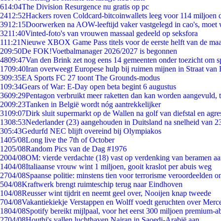
6
14:04
The Division Resurgence nu gratis op pc
24
12:52
Hackers roven Coldcard-bitcoinwallets leeg voor 114 miljoen d
39
12:15
Doorwerken na AOW-leeftijd vaker vastgelegd in cao's, moet
32
11:40
Vinted-foto's van vrouwen massaal gedeeld op seksfora
1
11:21
Nieuwe XBOX Game Pass titels voor de eerste helft van de ma
2
09:50
De FOK!Voetbalmanager 2026/2027 is begonnen
48
09:47
Van den Brink zet nog eens 14 gemeenten onder toezicht om s
17
09:40
Iran overweegt Europese hulp bij ruimen mijnen in Straat va
3
09:35
EA Sports FC 27 toont The Grounds-modus
1
09:34
Gears of War: E-Day open beta begint 6 augustus
36
09:29
Pentagon verbruikt meer raketten dan kan worden aangevuld, t
20
09:23
Tanken in België wordt nóg aantrekkelijker
31
09:07
Dirk sluit supermarkt op de Wallen na golf van diefstal en agre
13
08:53
Nederlander (23) aangehouden in Duitsland na snelheid van 
3
05:43
Gedurfd NEC blijft overeind bij Olympiakos
14
05/08
Long live the 7th of October
12
05/08
Random Pics van de Dag #1976
20
04/08
OM: vierde verdachte (18) vast op verdenking van beramen aa
14
04/08
Italiaanse vrouw wint 1 miljoen, gooit kraslot per abuis weg
27
04/08
Spaanse politie: minstens tien voor terrorisme veroordeelden 
5
04/08
Kraftwerk brengt ruimteschip terug naar Eindhoven
1
04/08
Reusser wint tijdrit en neemt geel over, Nooijen knap tweede
7
04/08
Vakantiekiekje Verstappen en Wolff voedt geruchten over Merc
18
04/08
Spotify bereikt mijlpaal, voor het eerst 300 miljoen premium-
27
04/08
Houthi's vallen luchthaven Najran in Saoedi-Arabië aan