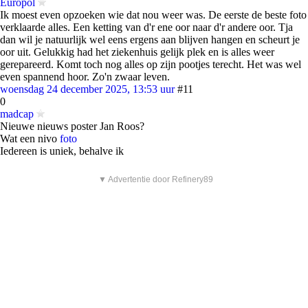
Europol
Ik moest even opzoeken wie dat nou weer was. De eerste de beste foto
verklaarde alles. Een ketting van d'r ene oor naar d'r andere oor. Tja
dan wil je natuurlijk wel eens ergens aan blijven hangen en scheurt je
oor uit. Gelukkig had het ziekenhuis gelijk plek en is alles weer
gerepareerd. Komt toch nog alles op zijn pootjes terecht. Het was wel
even spannend hoor. Zo'n zwaar leven.
woensdag 24 december 2025, 13:53 uur
#11
0
madcap
Nieuwe nieuws poster Jan Roos?
Wat een nivo
foto
Iedereen is uniek, behalve ik
▼ Advertentie door Refinery89