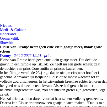
Nieuws
Media & Cultuur
Nederland
Opmerkelijk
Showbiz
Eloise van Oranje heeft geen cute klein gaatje meer, maar grote
scheur
Danny
24-12-2025 12:51
print
Eloise van Oranje heeft geen cute klein gaatje meer. Dat deelt de
gravin in een filmpje op TikTok. Ze heeft nu een grote scheur, zegt
de dochter van prins Constantijn en prinses Laurentien.
In het filmpje vertelt de 23-jarige dat ze niet precies weet hoe het is
gebeurd. Aanvankelijk twijfelde Eloise of ze moest wachten tot ze
volledig zou uitscheuren. In het ziekenhuis kreeg ze echter te horen dat
het goed was dat ze meteen kwam. Als ze had gewacht tot het
helemaal uitgescheurd was, zou het litteken groter zijn geworden, legt
ze uit.
Het zal drie maanden duren voordat haar scheur volledig genezen is.
Daarna kan Eloise er opnieuw een gaatje in laten maken. "Dan is m'n