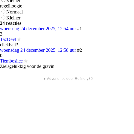
Kleiner
regelhoogte :
Normaal
Kleiner
24 reacties
woensdag 24 december 2025, 12:54 uur
#1
3
TazDevl
clickbait?
woensdag 24 december 2025, 12:58 uur
#2
0
Tiemboslice
Zielsgelukkig voor de gravin
▼ Advertentie door Refinery89