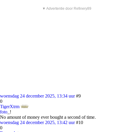
▼ Advertentie door Refinery89
woensdag 24 december 2025, 13:34 uur
#9
0
TigerXtrm
foto
_!
No amount of money ever bought a second of time.
woensdag 24 december 2025, 13:42 uur
#10
0