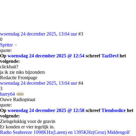
woensdag 24 december 2025, 13:04 uur
#3
0
Spritzr
quote:
Op
woensdag 24 december 2025 @ 12:54
schreef
TazDevl
het
volgende:
clickbait?
ja ik zie niks bijzonders
Redactie Frontpage
woensdag 24 december 2025, 13:04 uur
#4
3
harry64
Ouwe Radiopiraat
quote:
Op
woensdag 24 december 2025 @ 12:58
schreef
Tiemboslice
het
volgende:
Zielsgelukkig voor de gravin
Er konden er vier tegelijk in.
Radio Seabreeze 1098KHz(Laren) en 1395KHz(Grou) Middengolf