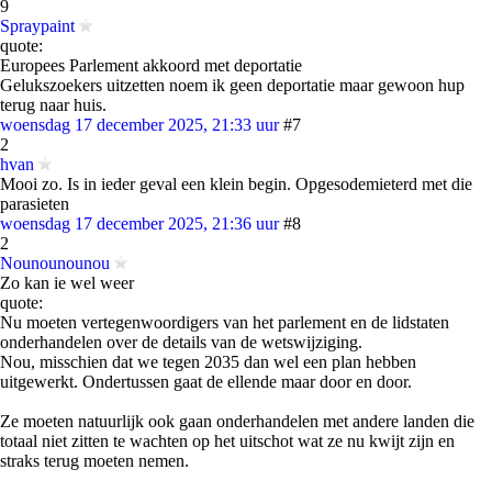
9
Spraypaint
quote:
Europees Parlement akkoord met deportatie
Gelukszoekers uitzetten noem ik geen deportatie maar gewoon hup
terug naar huis.
woensdag 17 december 2025, 21:33 uur
#7
2
hvan
Mooi zo. Is in ieder geval een klein begin. Opgesodemieterd met die
parasieten
woensdag 17 december 2025, 21:36 uur
#8
2
Nounounounou
Zo kan ie wel weer
quote:
Nu moeten vertegenwoordigers van het parlement en de lidstaten
onderhandelen over de details van de wetswijziging.
Nou, misschien dat we tegen 2035 dan wel een plan hebben
uitgewerkt. Ondertussen gaat de ellende maar door en door.
Ze moeten natuurlijk ook gaan onderhandelen met andere landen die
totaal niet zitten te wachten op het uitschot wat ze nu kwijt zijn en
straks terug moeten nemen.