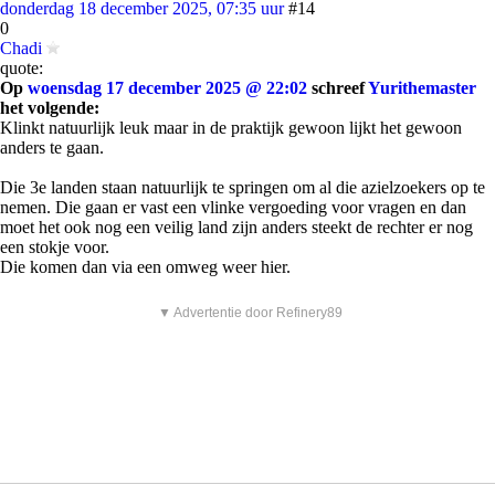
donderdag 18 december 2025, 07:35 uur
#14
0
Chadi
quote:
Op
woensdag 17 december 2025 @ 22:02
schreef
Yurithemaster
het volgende:
Klinkt natuurlijk leuk maar in de praktijk gewoon lijkt het gewoon
anders te gaan.
Die 3e landen staan natuurlijk te springen om al die azielzoekers op te
nemen. Die gaan er vast een vlinke vergoeding voor vragen en dan
moet het ook nog een veilig land zijn anders steekt de rechter er nog
een stokje voor.
Die komen dan via een omweg weer hier.
▼ Advertentie door Refinery89