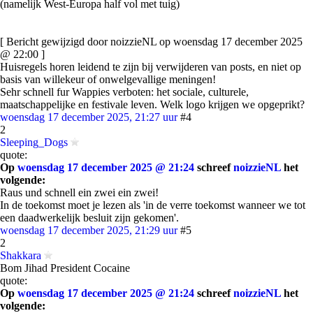
(namelijk West-Europa half vol met tuig)
[ Bericht gewijzigd door noizzieNL op woensdag 17 december 2025
@ 22:00 ]
Huisregels horen leidend te zijn bij verwijderen van posts, en niet op
basis van willekeur of onwelgevallige meningen!
Sehr schnell fur Wappies verboten: het sociale, culturele,
maatschappelijke en festivale leven. Welk logo krijgen we opgeprikt?
woensdag 17 december 2025, 21:27 uur
#4
2
Sleeping_Dogs
quote:
Op
woensdag 17 december 2025 @ 21:24
schreef
noizzieNL
het
volgende:
Raus und schnell ein zwei ein zwei!
In de toekomst moet je lezen als 'in de verre toekomst wanneer we tot
een daadwerkelijk besluit zijn gekomen'.
woensdag 17 december 2025, 21:29 uur
#5
2
Shakkara
Bom Jihad President Cocaine
quote:
Op
woensdag 17 december 2025 @ 21:24
schreef
noizzieNL
het
volgende: