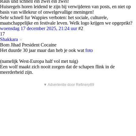
Raus und schnell ein zwei ein zwei!
Huisregels horen leidend te zijn bij verwijderen van posts, en niet op
basis van willekeur of onwelgevallige meningen!
Sehr schnell fur Wappies verboten: het sociale, culturele,
maatschappelijke en festivale leven. Welk logo krijgen we opgeprikt?
woensdag 17 december 2025, 21:24 uur
#2
17
Shakkara
Bom Jihad President Cocaine
Het duurde 30 jaar maar dan heb je ook wat
foto
(namelijk West-Europa half vol met tuig)
Een wolf maakt zich nooit zorgen dat de schapen flink in de
meerderheid zijn.
▼ Advertentie door Refinery89