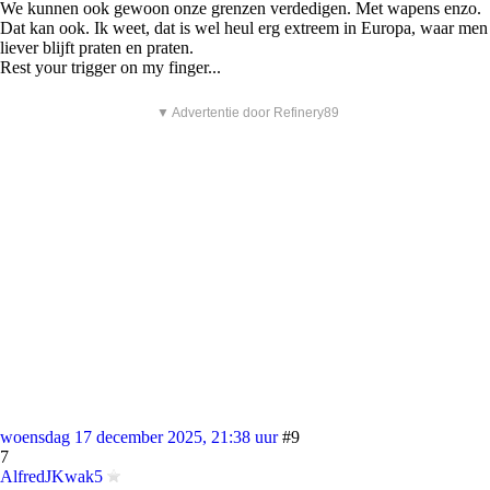
We kunnen ook gewoon onze grenzen verdedigen. Met wapens enzo.
Dat kan ook. Ik weet, dat is wel heul erg extreem in Europa, waar men
liever blijft praten en praten.
Rest your trigger on my finger...
▼ Advertentie door Refinery89
woensdag 17 december 2025, 21:38 uur
#9
7
AlfredJKwak5