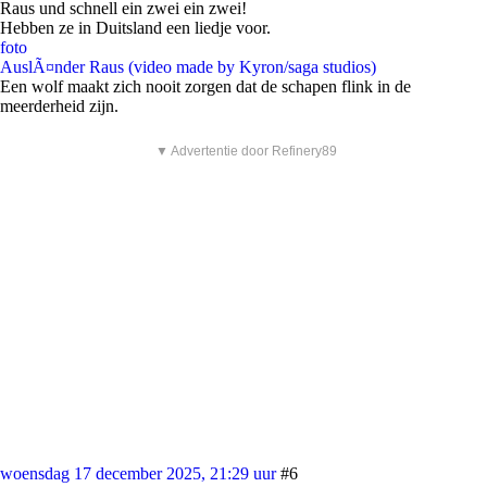
Raus und schnell ein zwei ein zwei!
Hebben ze in Duitsland een liedje voor.
foto
AuslÃ¤nder Raus (video made by Kyron/saga studios)
Een wolf maakt zich nooit zorgen dat de schapen flink in de
meerderheid zijn.
▼ Advertentie door Refinery89
woensdag 17 december 2025, 21:29 uur
#6