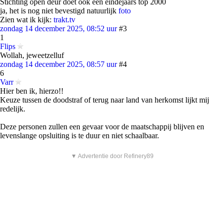
Stichting open deur doet ook een eindejaars top 2000
ja, het is nog niet bevestigd natuurlijk
foto
Zien wat ik kijk:
trakt.tv
zondag 14 december 2025, 08:52 uur
#3
1
Flips
Wollah, jeweetzelluf
zondag 14 december 2025, 08:57 uur
#4
6
Varr
Hier ben ik, hierzo!!
Keuze tussen de doodstraf of terug naar land van herkomst lijkt mij
redelijk.
Deze personen zullen een gevaar voor de maatschappij blijven en
levenslange opsluiting is te duur en niet schaalbaar.
▼ Advertentie door Refinery89