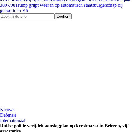
30
07/08
Trump grijpt weer in op automatisch staatsburgerschap bij
geboorte in VS
Nieuws
Defensie
Internationaal
Duitse politie verijdelt aanslagplan op kerstmarkt in Beieren, vijf
arrestaties