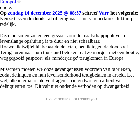
Europol
quote:
Op
zondag 14 december 2025 @ 08:57
schreef
Varr
het volgende:
Keuze tussen de doodstraf of terug naar land van herkomst lijkt mij
redelijk.
Deze personen zullen een gevaar voor de maatschappij blijven en
levenslange opsluiting is te duur en niet schaalbaar.
Hoewel ik twijfel bij bepaalde delicten, ben ik tegen de doodstraf.
Terugsturen naar hun thuisland betekent dat ze morgen met een bootje,
weggegooid paspoort, als 'minderjarige' terugkomen in Europa.
Misschien moeten we onze gevangenissen voorzien van fabrieken,
zodat delinquenten hun levensonderhoud terugbetalen in arbeid. Let
wel, alle internationale verdragen staan gedwongen arbeid van
delinquenten toe. Dit valt niet onder de verboden op dwangarbeid.
▼ Advertentie door Refinery89