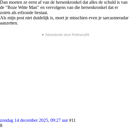
Dan moeten ze eerst af van de hersenkronkel dat alles de schuld is van
de "Boze Witte Man" en vervolgens van die hersenkronkel dat er
zoiets als erfzonde bestaat.
Als mijn post niet duidelijk is, moet je misschien even je sarcasmeradar
aanzetten.
▼ Advertentie door Refinery89
zondag 14 december 2025, 09:27 uur
#11
8