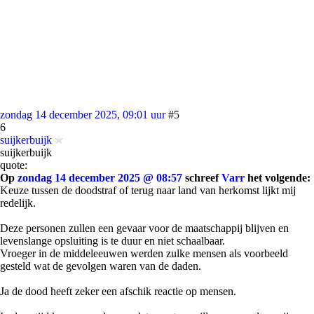
zondag 14 december 2025, 09:01 uur
#5
6
suijkerbuijk
suijkerbuijk
quote:
Op
zondag 14 december 2025 @ 08:57
schreef
Varr
het volgende:
Keuze tussen de doodstraf of terug naar land van herkomst lijkt mij
redelijk.
Deze personen zullen een gevaar voor de maatschappij blijven en
levenslange opsluiting is te duur en niet schaalbaar.
Vroeger in de middeleeuwen werden zulke mensen als voorbeeld
gesteld wat de gevolgen waren van de daden.
Ja de dood heeft zeker een afschik reactie op mensen.