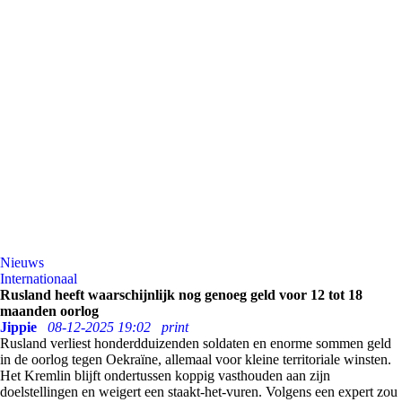
Nieuws
Internationaal
Rusland heeft waarschijnlijk nog genoeg geld voor 12 tot 18
maanden oorlog
Jippie
08-12-2025 19:02
print
Rusland verliest honderdduizenden soldaten en enorme sommen geld
in de oorlog tegen Oekraïne, allemaal voor kleine territoriale winsten.
Het Kremlin blijft ondertussen koppig vasthouden aan zijn
doelstellingen en weigert een staakt-het-vuren. Volgens een expert zou