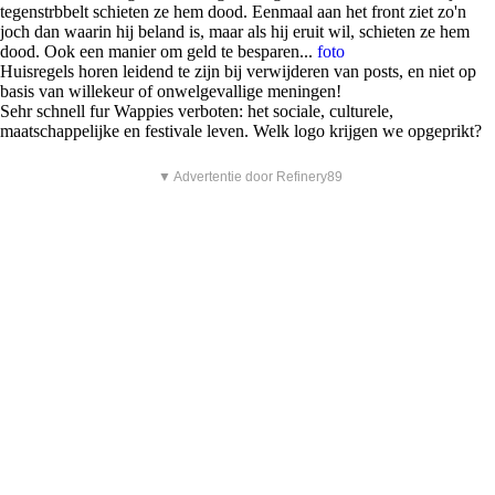
tegenstrbbelt schieten ze hem dood. Eenmaal aan het front ziet zo'n
joch dan waarin hij beland is, maar als hij eruit wil, schieten ze hem
dood. Ook een manier om geld te besparen...
foto
Huisregels horen leidend te zijn bij verwijderen van posts, en niet op
basis van willekeur of onwelgevallige meningen!
Sehr schnell fur Wappies verboten: het sociale, culturele,
maatschappelijke en festivale leven. Welk logo krijgen we opgeprikt?
▼ Advertentie door Refinery89