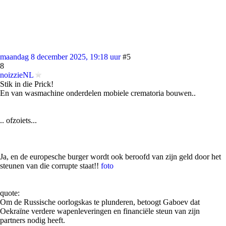
maandag 8 december 2025, 19:18 uur
#5
8
noizzieNL
Stik in die Prick!
En van wasmachine onderdelen mobiele crematoria bouwen..
.. ofzoiets...
Ja, en de europesche burger wordt ook beroofd van zijn geld door het
steunen van die corrupte staat!!
foto
quote:
Om de Russische oorlogskas te plunderen, betoogt Gaboev dat
Oekraïne verdere wapenleveringen en financiële steun van zijn
partners nodig heeft.