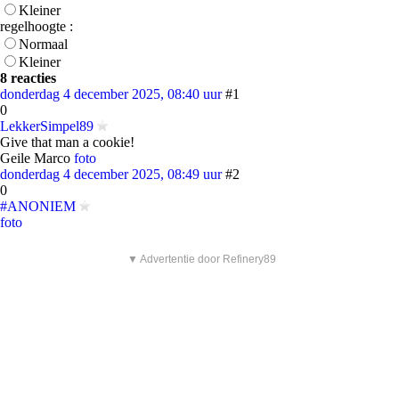
Kleiner
regelhoogte :
Normaal
Kleiner
8 reacties
donderdag 4 december 2025, 08:40 uur
#1
0
LekkerSimpel89
Give that man a cookie!
Geile Marco
foto
donderdag 4 december 2025, 08:49 uur
#2
0
#ANONIEM
foto
▼ Advertentie door Refinery89