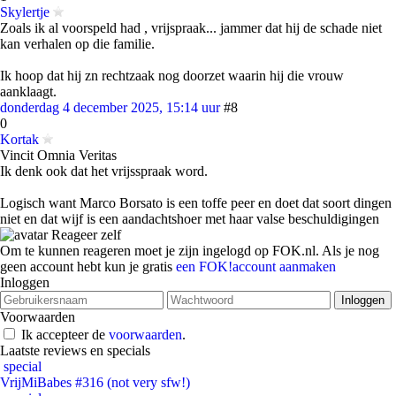
Skylertje
Zoals ik al voorspeld had , vrijspraak... jammer dat hij de schade niet
kan verhalen op die familie.
Ik hoop dat hij zn rechtzaak nog doorzet waarin hij die vrouw
aanklaagt.
donderdag 4 december 2025, 15:14 uur
#8
0
Kortak
Vincit Omnia Veritas
Ik denk ook dat het vrijsspraak word.
Logisch want Marco Borsato is een toffe peer en doet dat soort dingen
niet en dat wijf is een aandachtshoer met haar valse beschuldigingen
Reageer zelf
Om te kunnen reageren moet je zijn ingelogd op FOK.nl. Als je nog
geen account hebt kun je gratis
een FOK!account aanmaken
Inloggen
Voorwaarden
Ik accepteer de
voorwaarden
.
Laatste reviews en specials
special
VrijMiBabes #316 (not very sfw!)