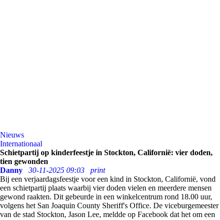
Nieuws
Internationaal
Schietpartij op kinderfeestje in Stockton, Californië: vier doden,
tien gewonden
Danny
30-11-2025 09:03
print
Bij een verjaardagsfeestje voor een kind in Stockton, Californië, vond
een schietpartij plaats waarbij vier doden vielen en meerdere mensen
gewond raakten. Dit gebeurde in een winkelcentrum rond 18.00 uur,
volgens het San Joaquin County Sheriff's Office. De viceburgemeester
van de stad Stockton, Jason Lee, meldde op Facebook dat het om een