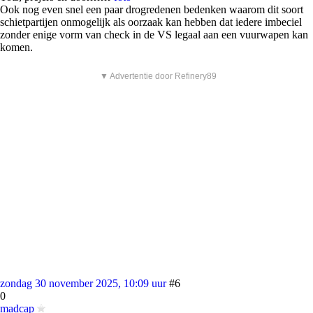
Ook nog even snel een paar drogredenen bedenken waarom dit soort
schietpartijen onmogelijk als oorzaak kan hebben dat iedere imbeciel
zonder enige vorm van check in de VS legaal aan een vuurwapen kan
komen.
▼ Advertentie door Refinery89
zondag 30 november 2025, 10:09 uur
#6
0
madcap