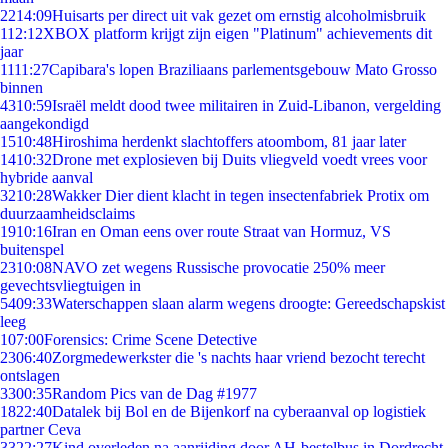
22
14:09
Huisarts per direct uit vak gezet om ernstig alcoholmisbruik
1
12:12
XBOX platform krijgt zijn eigen "Platinum" achievements dit
jaar
11
11:27
Capibara's lopen Braziliaans parlementsgebouw Mato Grosso
binnen
43
10:59
Israël meldt dood twee militairen in Zuid-Libanon, vergelding
aangekondigd
15
10:48
Hiroshima herdenkt slachtoffers atoombom, 81 jaar later
14
10:32
Drone met explosieven bij Duits vliegveld voedt vrees voor
hybride aanval
32
10:28
Wakker Dier dient klacht in tegen insectenfabriek Protix om
duurzaamheidsclaims
19
10:16
Iran en Oman eens over route Straat van Hormuz, VS
buitenspel
23
10:08
NAVO zet wegens Russische provocatie 250% meer
gevechtsvliegtuigen in
54
09:33
Waterschappen slaan alarm wegens droogte: Gereedschapskist
leeg
1
07:00
Forensics: Crime Scene Detective
23
06:40
Zorgmedewerkster die 's nachts haar vriend bezocht terecht
ontslagen
33
00:35
Random Pics van de Dag #1977
18
22:40
Datalek bij Bol en de Bijenkorf na cyberaanval op logistiek
partner Ceva
33
22:27
Kind overleden na aanrijding door AH-bestelbus in Dordrecht