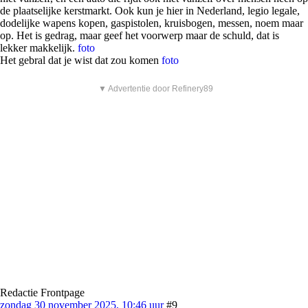
de plaatselijke kerstmarkt. Ook kun je hier in Nederland, legio legale,
dodelijke wapens kopen, gaspistolen, kruisbogen, messen, noem maar
op. Het is gedrag, maar geef het voorwerp maar de schuld, dat is
lekker makkelijk.
foto
Het gebral dat je wist dat zou komen
foto
▼ Advertentie door Refinery89
Redactie Frontpage
zondag 30 november 2025, 10:46 uur
#9