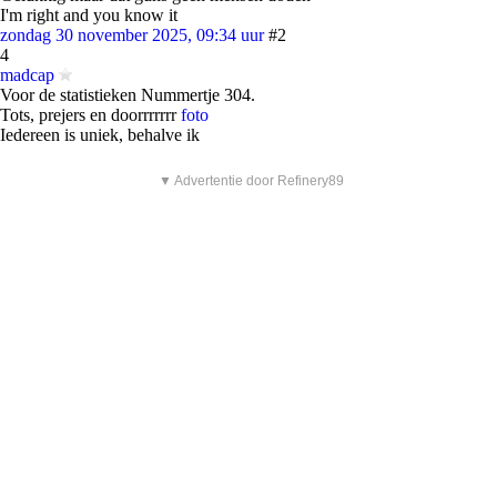
I'm right and you know it
zondag 30 november 2025, 09:34 uur
#2
4
madcap
Voor de statistieken Nummertje 304.
Tots, prejers en doorrrrrrr
foto
Iedereen is uniek, behalve ik
▼ Advertentie door Refinery89