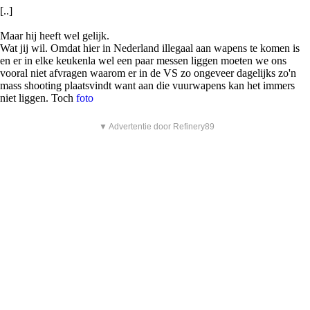
[..]
Maar hij heeft wel gelijk.
Wat jij wil. Omdat hier in Nederland illegaal aan wapens te komen is
en er in elke keukenla wel een paar messen liggen moeten we ons
vooral niet afvragen waarom er in de VS zo ongeveer dagelijks zo'n
mass shooting plaatsvindt want aan die vuurwapens kan het immers
niet liggen. Toch
foto
▼ Advertentie door Refinery89