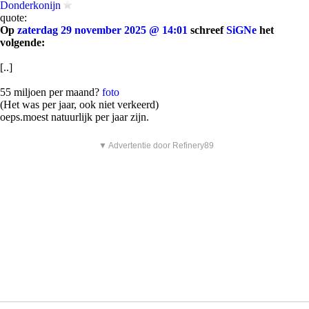
Donderkonijn
quote:
Op
zaterdag 29 november 2025 @ 14:01
schreef
SiGNe
het
volgende:
[..]
55 miljoen per maand?
foto
(Het was per jaar, ook niet verkeerd)
oeps.moest natuurlijk per jaar zijn.
▼ Advertentie door Refinery89