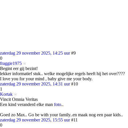
zaterdag 29 november 2025, 14:25 uur
#9
0
fraggie1975
Begint eer gij bezint!
lekker informatief stuk.. welke mogelijke regels heeft hij het over????
I love you for your mind , baby give me your body.
zaterdag 29 november 2025, 14:31 uur
#10
1
Kortak
Vincit Omnia Veritas
Een kind veranderd elke man
foto
..
Goed zo Max.. Go be with your family..en maak nog een paar kids..
zaterdag 29 november 2025, 15:55 uur
#11
0