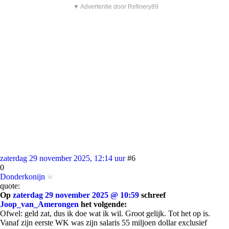
▼ Advertentie door Refinery89
zaterdag 29 november 2025, 12:14 uur
#6
0
Donderkonijn
quote:
Op
zaterdag 29 november 2025 @ 10:59
schreef
Joop_van_Amerongen
het volgende:
Ofwel: geld zat, dus ik doe wat ik wil. Groot gelijk. Tot het op is.
Vanaf zijn eerste WK was zijn salaris 55 miljoen dollar exclusief