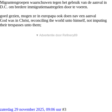
Migrantengroepen waarschuwen tegen het gebruik van de aanval in
D.C. om bredere immigratiemaatregelen door te voeren.
goed gezien, mogen ze in europapa ook doen nav een aanval
God was in Christ, reconciling the world unto himself, not imputing
their trespasses unto them;
▼ Advertentie door Refinery89
zaterdag 29 november 2025, 09:06 uur
#3