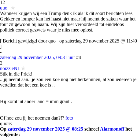
12
quo_
Wanneer krijgen wij een Trump denk ik als ik dit soort berichten lees.
Gekker en lomper kan het haast niet maar hij noemt de zaken waar het
fout zit gewoon bij naam. Wij zijn hier veroordeeld tot eindeloos
politiek correct gezwets waar je niks mee oplost.
[ Bericht gewijzigd door quo_ op zaterdag 29 november 2025 @ 11:40
]
-
zaterdag 29 november 2025, 09:31 uur
#4
2
noizzieNL
Stik in die Prick!
.. jij neemt aan.. je zou een koe nog niet herkennnen, al zou iedereen je
vertellen dat het een koe is ..
Hij komt uit ander land = immigrant..
Of hoe zou jij het noemen dan?!?
foto
quote:
Op
zaterdag 29 november 2025 @ 08:25
schreef
Alarmonoff
het
volgende: