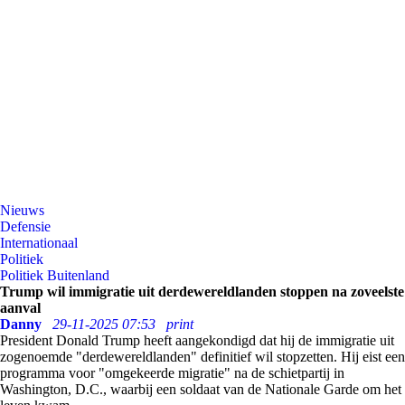
Nieuws
Defensie
Internationaal
Politiek
Politiek Buitenland
Trump wil immigratie uit derdewereldlanden stoppen na zoveelste
aanval
Danny
29-11-2025 07:53
print
President Donald Trump heeft aangekondigd dat hij de immigratie uit
zogenoemde "derdewereldlanden" definitief wil stopzetten. Hij eist een
programma voor "omgekeerde migratie" na de schietpartij in
Washington, D.C., waarbij een soldaat van de Nationale Garde om het