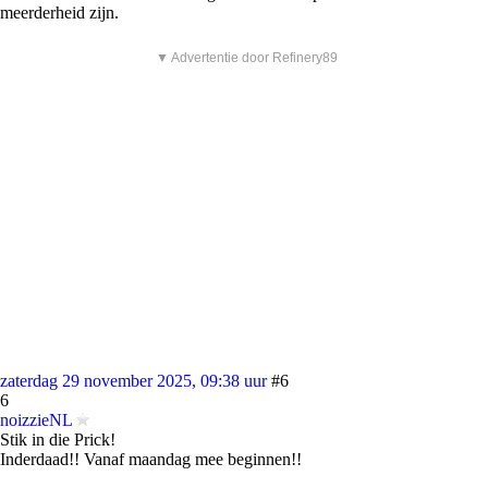
meerderheid zijn.
▼ Advertentie door Refinery89
zaterdag 29 november 2025, 09:38 uur
#6
6
noizzieNL
Stik in die Prick!
Inderdaad!! Vanaf maandag mee beginnen!!