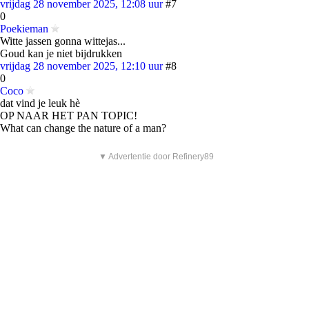
vrijdag 28 november 2025, 12:08 uur
#7
0
Poekieman
Witte jassen gonna wittejas...
Goud kan je niet bijdrukken
vrijdag 28 november 2025, 12:10 uur
#8
0
Coco
dat vind je leuk hè
OP NAAR HET PAN TOPIC!
What can change the nature of a man?
▼ Advertentie door Refinery89