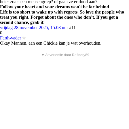
beter zoals een mensengriep? of gaan ze er dood aan?
Follow your heart and your dreams won't be far behind
Life is too short to wake up with regrets. So love the people who
treat you right. Forget about the ones who don’t. If you get a
second chance, grab it!
vrijdag 28 november 2025, 15:08 uur
#11
0
Farth-vader
Okay Mannen, aan een Chickie kan je wat overhouden.
▼ Advertentie door Refinery89