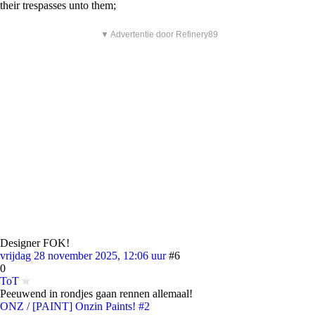
their trespasses unto them;
▼ Advertentie door Refinery89
Designer FOK!
vrijdag 28 november 2025, 12:06 uur
#6
0
ToT
Peeuwend in rondjes gaan rennen allemaal!
ONZ / [PAINT] Onzin Paints! #2