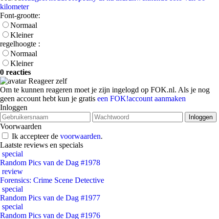
kilometer
Font-grootte:
Normaal
Kleiner
regelhoogte :
Normaal
Kleiner
0 reacties
Reageer zelf
Om te kunnen reageren moet je zijn ingelogd op FOK.nl. Als je nog
geen account hebt kun je gratis
een FOK!account aanmaken
Inloggen
Voorwaarden
Ik accepteer de
voorwaarden
.
Laatste reviews en specials
special
Random Pics van de Dag #1978
review
Forensics: Crime Scene Detective
special
Random Pics van de Dag #1977
special
Random Pics van de Dag #1976