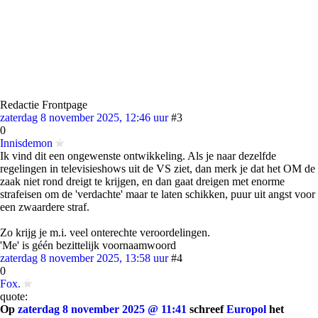
Redactie Frontpage
zaterdag 8 november 2025, 12:46 uur
#3
0
Innisdemon
Ik vind dit een ongewenste ontwikkeling. Als je naar dezelfde
regelingen in televisieshows uit de VS ziet, dan merk je dat het OM de
zaak niet rond dreigt te krijgen, en dan gaat dreigen met enorme
strafeisen om de 'verdachte' maar te laten schikken, puur uit angst voor
een zwaardere straf.
Zo krijg je m.i. veel onterechte veroordelingen.
'Me' is géén bezittelijk voornaamwoord
zaterdag 8 november 2025, 13:58 uur
#4
0
Fox.
quote:
Op
zaterdag 8 november 2025 @ 11:41
schreef
Europol
het