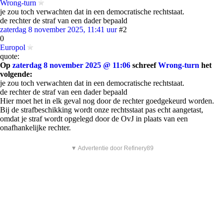
Wrong-turn
je zou toch verwachten dat in een democratische rechtstaat.
de rechter de straf van een dader bepaald
zaterdag 8 november 2025, 11:41 uur
#2
0
Europol
quote:
Op
zaterdag 8 november 2025 @ 11:06
schreef
Wrong-turn
het
volgende:
je zou toch verwachten dat in een democratische rechtstaat.
de rechter de straf van een dader bepaald
Hier moet het in elk geval nog door de rechter goedgekeurd worden.
Bij de strafbeschikking wordt onze rechtsstaat pas echt aangetast,
omdat je straf wordt opgelegd door de OvJ in plaats van een
onafhankelijke rechter.
▼ Advertentie door Refinery89