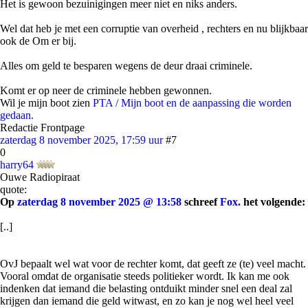
Het is gewoon bezuinigingen meer niet en niks anders.
Wel dat heb je met een corruptie van overheid , rechters en nu blijkbaar
ook de Om er bij.
Alles om geld te besparen wegens de deur draai criminele.
Komt er op neer de criminele hebben gewonnen.
Wil je mijn boot zien
PTA / Mijn boot en de aanpassing die worden
gedaan.
Redactie Frontpage
zaterdag 8 november 2025, 17:59 uur
#7
0
harry64
Ouwe Radiopiraat
quote:
Op
zaterdag 8 november 2025 @ 13:58
schreef
Fox.
het volgende:
[..]
OvJ bepaalt wel wat voor de rechter komt, dat geeft ze (te) veel macht.
Vooral omdat de organisatie steeds politieker wordt. Ik kan me ook
indenken dat iemand die belasting ontduikt minder snel een deal zal
krijgen dan iemand die geld witwast, en zo kan je nog wel heel veel