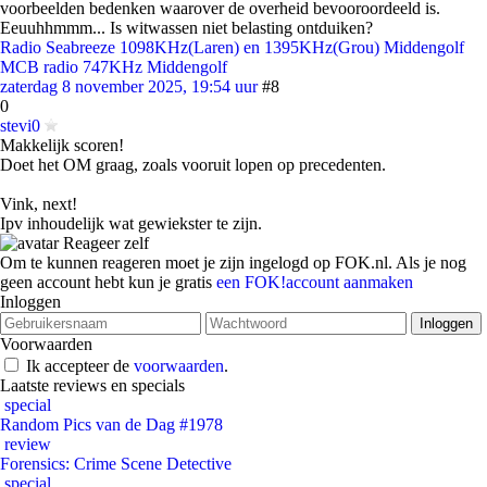
voorbeelden bedenken waarover de overheid bevooroordeeld is.
Eeuuhhmmm... Is witwassen niet belasting ontduiken?
Radio Seabreeze 1098KHz(Laren) en 1395KHz(Grou) Middengolf
MCB radio 747KHz Middengolf
zaterdag 8 november 2025, 19:54 uur
#8
0
stevi0
Makkelijk scoren!
Doet het OM graag, zoals vooruit lopen op precedenten.
Vink, next!
Ipv inhoudelijk wat gewiekster te zijn.
Reageer zelf
Om te kunnen reageren moet je zijn ingelogd op FOK.nl. Als je nog
geen account hebt kun je gratis
een FOK!account aanmaken
Inloggen
Voorwaarden
Ik accepteer de
voorwaarden
.
Laatste reviews en specials
special
Random Pics van de Dag #1978
review
Forensics: Crime Scene Detective
special